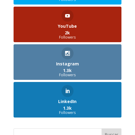
YouTube
2k
Followers
Instagram
1.3k
Followers
LinkedIn
1.3k
Followers