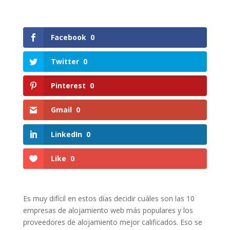
Facebook
0
Twitter
0
Pinterest
0
Gmail
0
LinkedIn
0
Like
0
Es muy difícil en estos días decidir cuáles son las 10
empresas de alojamiento web más populares y los
proveedores de alojamiento mejor calificados. Eso se