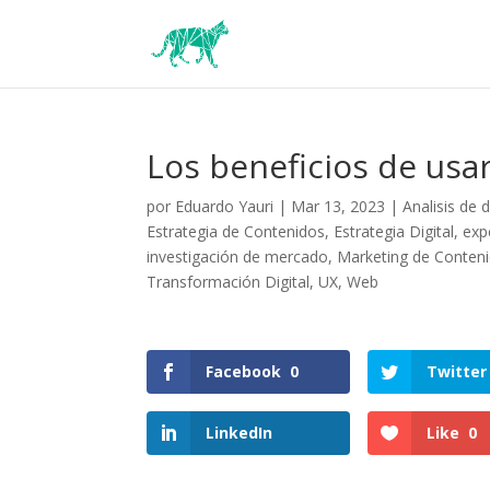
Los beneficios de usar
por
Eduardo Yauri
|
Mar 13, 2023
|
Analisis de 
Estrategia de Contenidos
,
Estrategia Digital
,
exp
investigación de mercado
,
Marketing de Conten
Transformación Digital
,
UX
,
Web
Facebook
0
Twitter
LinkedIn
Like
0