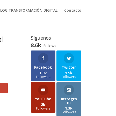
BLOG TRANSFORMACIÓN DIGITAL
Contacto
al
Síguenos
8.6k
Follows
Facebook
Twitter
1.9k
1.9k
Followers
Followers
YouTube
Instagra
m
2k
1.3k
Followers
Followers