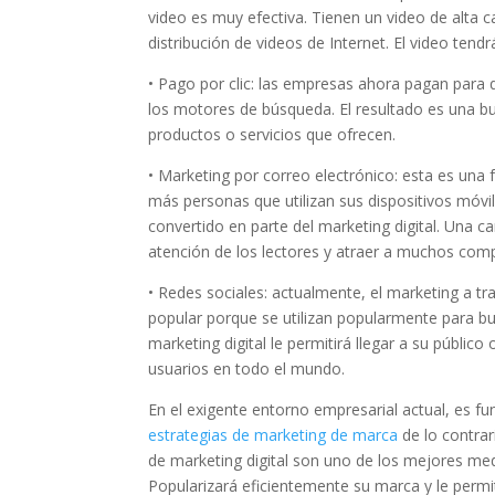
video es muy efectiva. Tienen un video de alta 
distribución de videos de Internet. El video tendr
• Pago por clic: las empresas ahora pagan para q
los motores de búsqueda. El resultado es una bu
productos o servicios que ofrecen.
• Marketing por correo electrónico: esta es un
más personas que utilizan sus dispositivos móvil
convertido en parte del marketing digital. Una c
atención de los lectores y atraer a muchos comp
• Redes sociales: actualmente, el marketing a t
popular porque se utilizan popularmente para bu
marketing digital le permitirá llegar a su públic
usuarios en todo el mundo.
En el exigente entorno empresarial actual, es 
estrategias de marketing de marca
de lo contrar
de marketing digital son uno de los mejores me
Popularizará eficientemente su marca y le permi