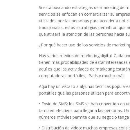
Si está buscando estrategias de marketing de mar
servicios se enfocan en comercializar su empres
utilizados por las personas para acceder a not
tradicionales, estas estrategias permitirán que 
que atraerá la atención de las personas hacia s
¿Por qué hacer uso de los servicios de marketing
Hay varios medios de marketing digital. Cada un
tienen más probabilidades de estar interesadas 
aquí es que las actividades de marketing estarán 
computadoras portátiles, iPads y mucho más.
Aquí hay un vistazo a algunas técnicas populares
portátiles que las personas utilizan para encontr
• Envío de SMS: los SMS se han convertido en u
también efectivos para llegar a las personas. U
números móviles permite que su negocio tenga 
• Distribución de video: muchas empresas consid