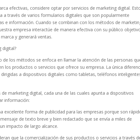
ca efectivas, considere optar por servicios de marketing digital. Est
a a través de varios formularios digitales que son popularmente
icias e información. Cuando se combinan con los métodos de marketin
nuestra empresa interactúe de manera efectiva con su público objetivo
u marca y generará ventas.
 digital?
o de los métodos se enfoca en llamar la atención de las personas qu
en los productos o servicios que ofrece su empresa. La única diferenc
dirigidas a dispositivos digitales como tabletas, teléfonos inteligente
 de marketing digital, cada una de las cuales apunta a dispositivos
ar información:
na excelente forma de publicidad para las empresas porque son rápid
n mensaje de texto breve y bien redactado que se envía a miles de
un impacto de largo alcance.
eran que la comercialización de sus productos o servicios a través d