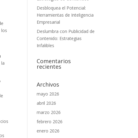
Desbloquea el Potencial:
Herramientas de Inteligencia
Empresarial
de
 los
Deslumbra con Publicidad de
Contenido: Estrategias
Infalibles
y
a
Comentarios
 la
recientes
y
Archivos
mayo 2026
de
abril 2026
marzo 2026
icios
febrero 2026
enero 2026
hos