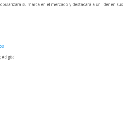
popularizará su marca en el mercado y destacará a un líder en sus
ios
 #digital