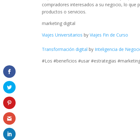
compradores interesados ​​a su negocio, lo que 
productos o servicios.
marketing digital
Viajes Universitarios
by
Viajes Fin de Curso
Transformación digital
by
Inteligencia de Negoc
#Los #beneficios #usar #estrategias #marketing