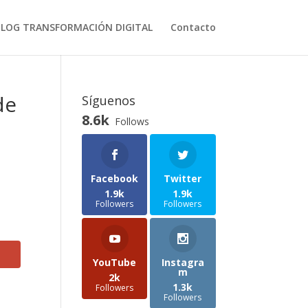
BLOG TRANSFORMACIÓN DIGITAL
Contacto
de
Síguenos
8.6k
Follows
Facebook
Twitter
1.9k
1.9k
Followers
Followers
YouTube
Instagra
m
2k
1.3k
Followers
Followers