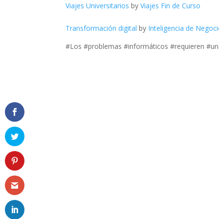
Viajes Universitarios
by
Viajes Fin de Curso
Transformación digital
by
Inteligencia de Negoc
#Los #problemas #informáticos #requieren #un