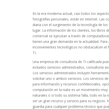
En la era moderna actual, casi todos los aspect
fotografías personales, están en Internet. Las
diaria con el surgimiento de la tecnología de lo
lugar. La información de los clientes, los libros
comercial se ejecutan a través de computadoras e
tienen una gran demanda en la actualidad. Para
inconvenientes tecnológicos no obstaculicen el
TI.
Una empresa de consultoría de TI calificada pue
incluidos servicios administrados, consultoría a
Los servicios administrados incluyen herramienta
solicitar uno o ambos servicios. Los servicios 
para información y recursos confidenciales, opc
computación en la nube es un movimiento muy in
naturales o si todo su sistema falla, todo en la
ser un gran recurso y servicio para su negocio.
guardia para cualquier problema técnico que pu