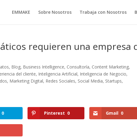
EMMAKE
Sobre Nosotros
Trabaja con Nosotros
áticos requieren una empresa 
datos
,
Blog
,
Business Intelligence
,
Consultoría
,
Content Marketing
,
eriencia del cliente
,
Inteligencia Artificial
,
Inteligencia de Negocio
,
idos
,
Marketing Digital
,
Redes Sociales
,
Social Media
,
Startups
,
0
Pinterest
0
Gmail
0