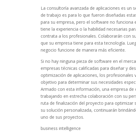
La consultoría avanzada de aplicaciones es un se
de trabajo es para lo que fueron diseñadas es
para su empresa, pero el software no funciona
tiene la experiencia o la habilidad necesarias p
contrata a los profesionales. Colaborarán con 
que su empresa tiene para esta tecnología. Lue
negocio funcione de manera más eficiente.
Si no hay ninguna pieza de software en el merc
empresas técnicas calificadas para diseñar y des
optimización de aplicaciones, los profesionales
objetivo para determinar sus necesidades específ
Armado con esta información, una empresa de con
trabajando en estrecha colaboración con su pers
ruta de finalización del proyecto para optimiza
su solución personalizada, continuarán brindán
uno de sus proyectos.
business intelligence