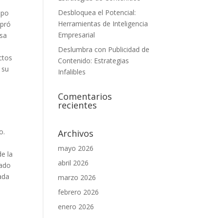
Desbloquea el Potencial:
ipo
Herramientas de Inteligencia
mpró
Empresarial
esa
Deslumbra con Publicidad de
ctos
Contenido: Estrategias
 su
Infalibles
Comentarios
recientes
o.
Archivos
mayo 2026
de la
abril 2026
eado
ada
marzo 2026
febrero 2026
enero 2026