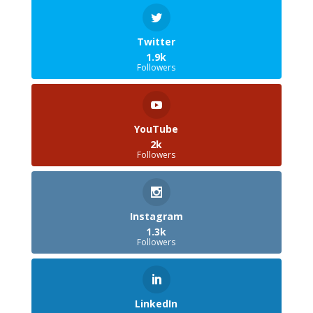
Twitter
1.9k
Followers
YouTube
2k
Followers
Instagram
1.3k
Followers
LinkedIn