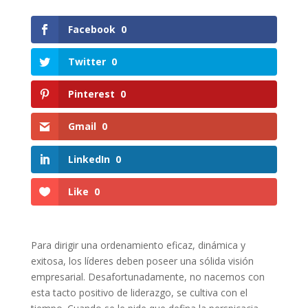
Facebook
0
Twitter
0
Pinterest
0
Gmail
0
LinkedIn
0
Like
0
Para dirigir una ordenamiento eficaz, dinámica y
exitosa, los líderes deben poseer una sólida visión
empresarial. Desafortunadamente, no nacemos con
esta tacto positivo de liderazgo, se cultiva con el