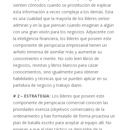
sienten cómodos cuando se prostitución de explicar
esta información a veces compleja a los demás. Esta
es una cualidad que la mayoría de los líderes senior
admiran y en la que piensan cuando imaginan a algún
con una gran visión para los negocios. Adyacente con
la inteligencia financiera, los líderes que poseen este
componente de perspicacia empresarial tienen un
anhelo inmensa de asimilar más y aumentar su
conocimiento e mente. No solo leen libros de
negocios, revistas y libros blancos para cazar
conocimientos, sino igualmente para obtener
habilidades y técnicas que se pueden aplicar en su
partidura de negocio y trabajo diario.
# 2 – ESTRATEGIA:
Los líderes que poseen este
componente de perspicacia comercial conocen las
prioridades esencia (objetivos comerciales) de la
ordenamiento y han formulado de forma proactiva un
plan de batalla escrito para aceptar al equipo allí. No
esperan a que el plan táctico se derrumbe de la