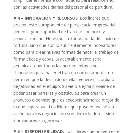
simplificar el mensaje con facilidad para relacionarlo
con las actividades diarias del personal de partidura.
# 4 – INNOVACIÓN Y RECURSOS
: Los líderes que
poseen este componente de perspicacia empresarial
tienen la gran capacidad de trabajar con poco y
producir mucho. No están limitados por la descuido de
fortuna, sino que son lo suficientemente innovadores
como para crear nuevas formas de hacer el trabajo de
forma eficaz y capaz. Si aceptablemente sería
perspicaz tener todas las herramientas a su
disposición para hacer el trabajo correctamente, no
permiten que la descuido de ellas genere discordia o
negatividad en el equipo. Su viejo alegría proviene de
poder pasar barreras y obstáculos para crear un
producto o servicio que es excepcionalmente mejor de
lo que esperaban. Los líderes que poseen una sólida
visión para los negocios no son derrochadores, sino
innovadores e ingeniosos.
# 5 – RESPONSABILIDAD:
Los líderes que poseen este