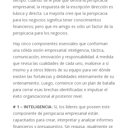
tiempo. Cuando se le pide que defina la perspicacia
empresarial, la respuesta de la inscripción dirección es
básica y directa. La mayoría cree que la perspicacia
para los negocios significa tener conocimientos
financieros; pero que mi amigo es sólo un factor de la
perspicacia para los negocios.
Hay cinco componentes esenciales que conforman
una sólida visión empresarial: inteligencia, táctica,
comunicación, innovación y responsabilidad. A medida
que revisa las cualidades de cada uno, evalúese a sí
mismo y a otros líderes de su equipo para ver dónde
existen las fortalezas y debilidades internamente de su
ordenamiento. Luego, comience con un plan de batalla
para cerrar esas brechas identificadas e impulsar el
éxito organizacional al posterior nivel.
# 1 – INTELIGENCIA:
Sí, los líderes que poseen este
componente de perspicacia empresarial están
capacitados para crear, interpretar y analizar informes
financieros y presupuestos. Sin requisa, igualmente se