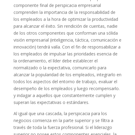
componente final de perspicacia empresarial
comprenden la importancia de la responsabilidad de
los empleados a la hora de optimizar la productividad
para alcanzar el éxito. Sin rendición de cuentas, nadie
de los otros componentes que conforman una sólida
visión empresarial (inteligencia, táctica, comunicación e
innovación) tendrá valía. Con el fin de responsabilizar a
los empleados de impulsar las prioridades esencia de
la ordenamiento, el líder debe establecer el
normalizado o la expectativa, comunicarlo para
alcanzar la popularidad de los empleados, integrarlo en
todos los aspectos del entorno de trabajo, evaluar el
desempeño de los empleados y luego recompensarlo.
y indagar a aquellos que constantemente cumplen y
superan las expectativas o estándares.
Al igual que una cascada, la perspicacia para los
negocios comienza en la parte superior y se filtra a
través de toda la fuerza profesional. Si el liderazgo
superior no posee estos componentes esenciales, la