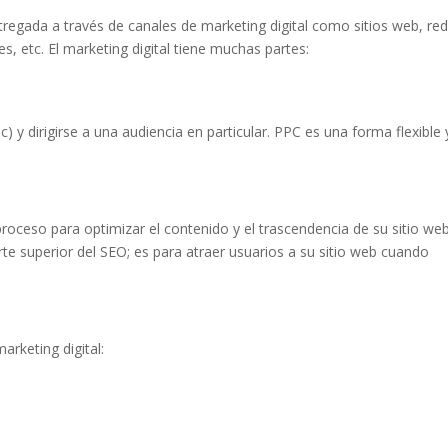
entregada a través de canales de marketing digital como sitios web, re
es, etc. El marketing digital tiene muchas partes:
) y dirigirse a una audiencia en particular. PPC es una forma flexible 
oceso para optimizar el contenido y el trascendencia de su sitio we
rte superior del SEO; es para atraer usuarios a su sitio web cuando
arketing digital: