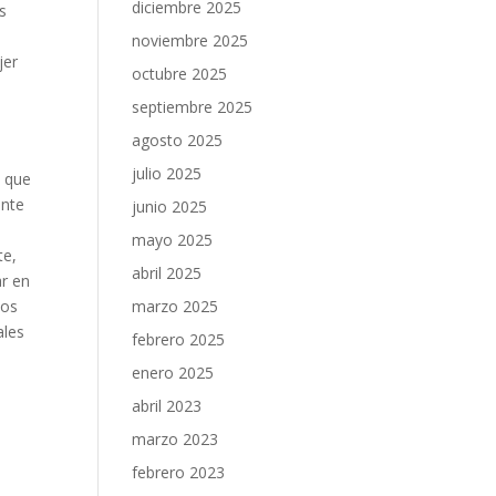
diciembre 2025
s
noviembre 2025
jer
octubre 2025
septiembre 2025
agosto 2025
julio 2025
l que
ente
junio 2025
mayo 2025
te,
abril 2025
r en
marzo 2025
los
ales
febrero 2025
enero 2025
abril 2023
marzo 2023
febrero 2023