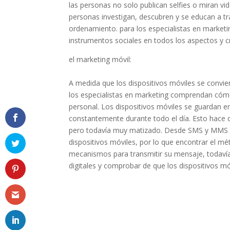
las personas no solo publican selfies o miran vi
personas investigan, descubren y se educan a tr
ordenamiento. para los especialistas en marketi
instrumentos sociales en todos los aspectos y 
el marketing móvil:
A medida que los dispositivos móviles se convier
los especialistas en marketing comprendan cóm
personal. Los dispositivos móviles se guardan en
constantemente durante todo el día. Esto hace q
pero todavía muy matizado. Desde SMS y MMS ha
dispositivos móviles, por lo que encontrar el m
mecanismos para transmitir su mensaje, todavía
digitales y comprobar de que los dispositivos m