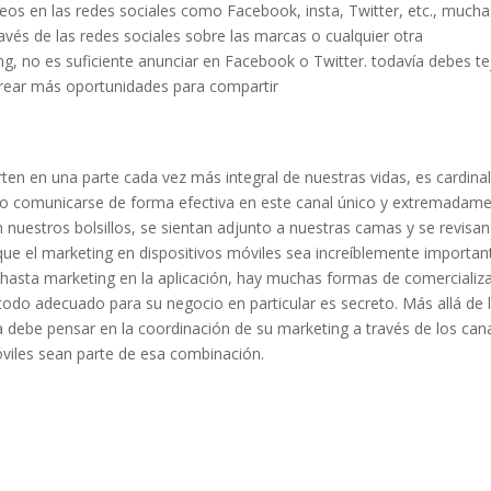
deos en las redes sociales como Facebook, insta, Twitter, etc., mucha
avés de las redes sociales sobre las marcas o cualquier otra
ng, no es suficiente anunciar en Facebook o Twitter. todavía debes te
crear más oportunidades para compartir
ten en una parte cada vez más integral de nuestras vidas, es cardina
o comunicarse de forma efectiva en este canal único y extremadam
 nuestros bolsillos, se sientan adjunto a nuestras camas y se revisan
ue el marketing en dispositivos móviles sea increíblemente importan
sta marketing en la aplicación, hay muchas formas de comercializa
étodo adecuado para su negocio en particular es secreto. Más allá de 
 debe pensar en la coordinación de su marketing a través de los can
óviles sean parte de esa combinación.