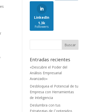
des
LinkedIn
1.3k
Followers
y
b
Entradas recientes
«Descubre el Poder del
Análisis Empresarial
Avanzado»
Desbloquea el Potencial de tu
Empresa con Herramientas
de Inteligencia
Deslumbra con tus
Estrategias de Contenidos