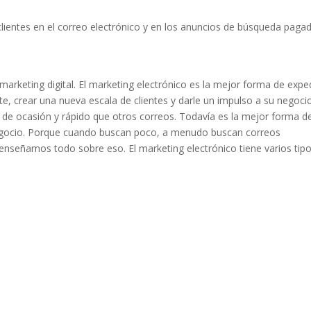
 clientes en el correo electrónico y en los anuncios de búsqueda paga
 marketing digital. El marketing electrónico es la mejor forma de expe
, crear una nueva escala de clientes y darle un impulso a su negocio
 de ocasión y rápido que otros correos. Todavía es la mejor forma d
egocio. Porque cuando buscan poco, a menudo buscan correos
 enseñamos todo sobre eso. El marketing electrónico tiene varios tipo