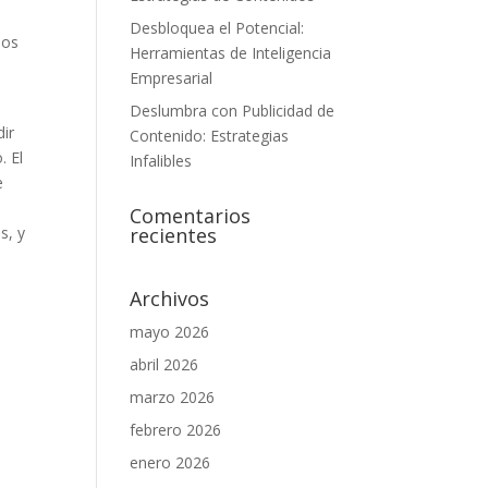
Desbloquea el Potencial:
dos
Herramientas de Inteligencia
Empresarial
Deslumbra con Publicidad de
dir
Contenido: Estrategias
. El
Infalibles
e
Comentarios
recientes
s, y
Archivos
mayo 2026
abril 2026
marzo 2026
febrero 2026
enero 2026