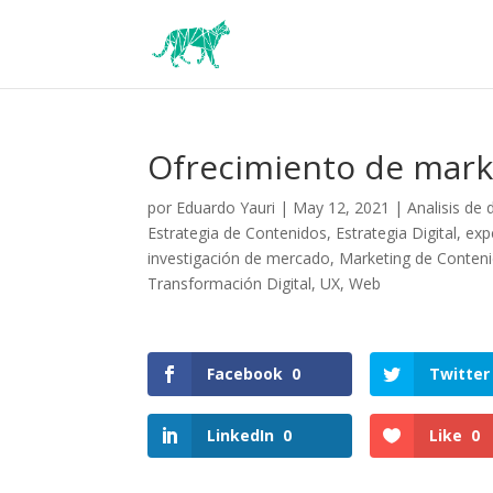
Ofrecimiento de marke
por
Eduardo Yauri
|
May 12, 2021
|
Analisis de 
Estrategia de Contenidos
,
Estrategia Digital
,
exp
investigación de mercado
,
Marketing de Conten
Transformación Digital
,
UX
,
Web
Facebook
0
Twitter
LinkedIn
0
Like
0