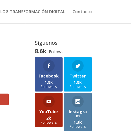
BLOG TRANSFORMACIÓN DIGITAL
Contacto
Síguenos
8.6k
Follows
Facebook
Twitter
1.9k
1.9k
Followers
Followers
YouTube
Instagra
m
2k
1.3k
Followers
Followers