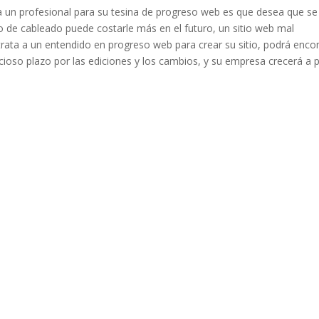
a un profesional para su tesina de progreso web es que desea que se
o de cableado puede costarle más en el futuro, un sitio web mal
trata a un entendido en progreso web para crear su sitio, podrá enco
oso plazo por las ediciones y los cambios, y su empresa crecerá a p