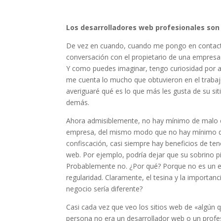
Los desarrolladores web profesionales son
De vez en cuando, cuando me pongo en contact
conversación con el propietario de una empresa 
Y como puedes imaginar, tengo curiosidad por a
me cuenta lo mucho que obtuvieron en el trabajo d
averiguaré qué es lo que más les gusta de su si
demás.
Ahora admisiblemente, no hay mínimo de malo e
empresa, del mismo modo que no hay mínimo de 
confiscación, casi siempre hay beneficios de ten
web. Por ejemplo, podría dejar que su sobrino pi
Probablemente no. ¿Por qué? Porque no es un ele
regularidad. Claramente, el tesina y la importan
negocio sería diferente?
Casi cada vez que veo los sitios web de «algún
persona no era un desarrollador web o un profe