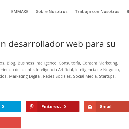
EMMAKE
Sobre Nosotros
Trabaja con Nosotros
un desarrollador web para su
tos
,
Blog
,
Business Intelligence
,
Consultoría
,
Content Marketing
,
eriencia del cliente
,
Inteligencia Artificial
,
Inteligencia de Negocio
,
idos
,
Marketing Digital
,
Redes Sociales
,
Social Media
,
Startups
,
0
Pinterest
0
Gmail