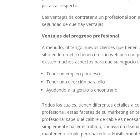
pistas al respecto.
Las ventajas de contratar a un profesional son a
seguridad de que hay ventajas.
Ventajas del progreso profesional
A menudo, obtengo nuevos clientes que tienen u
sitio en Internet, o tienen un sitio web pero n
existen muchos aspectos para que su negocio est
Tener un empleo para eso
Tener una dirección para ello
Ayudando a la gentío a encontrarlo
Todos los cuales, tienen diferentes detalles a 
profesional, estas facetas de su marketing en ten
profesional sabe qué calibre de cable es necesa
simplemente hacer el trabajo, todavía un diseña
mantenerlo simple pero hacerlo admisiblemente