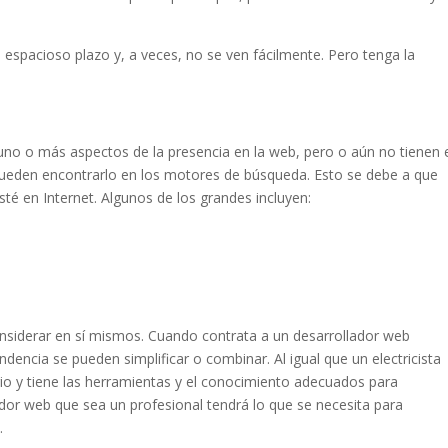
 espacioso plazo y, a veces, no se ven fácilmente. Pero tenga la
no o más aspectos de la presencia en la web, pero o aún no tienen 
o pueden encontrarlo en los motores de búsqueda. Esto se debe a que
é en Internet. Algunos de los grandes incluyen:
considerar en sí mismos. Cuando contrata a un desarrollador web
dencia se pueden simplificar o combinar. Al igual que un electricista
rio y tiene las herramientas y el conocimiento adecuados para
dor web que sea un profesional tendrá lo que se necesita para
.