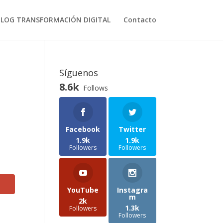
BLOG TRANSFORMACIÓN DIGITAL
Contacto
Síguenos
8.6k
Follows
Facebook
Twitter
1.9k
1.9k
Followers
Followers
YouTube
Instagra
m
2k
1.3k
Followers
Followers