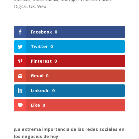
Digital
,
UX
,
Web
Facebook
0
Twitter
0
Pinterest
0
Gmail
0
LinkedIn
0
Like
0
¡La extrema importancia de las redes sociales en
los negocios de hoy!