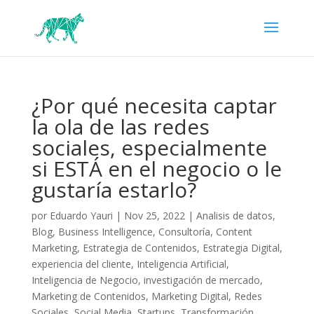
¿Por qué necesita captar
la ola de las redes
sociales, especialmente
si ESTÁ en el negocio o le
gustaría estarlo?
por
Eduardo Yauri
|
Nov 25, 2022
|
Analisis de datos
,
Blog
,
Business Intelligence
,
Consultoría
,
Content
Marketing
,
Estrategia de Contenidos
,
Estrategia Digital
,
experiencia del cliente
,
Inteligencia Artificial
,
Inteligencia de Negocio
,
investigación de mercado
,
Marketing de Contenidos
,
Marketing Digital
,
Redes
Sociales
,
Social Media
,
Startups
,
Transformación