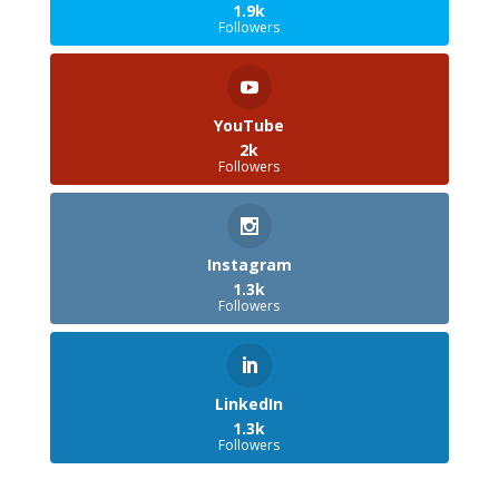
1.9k
Followers
YouTube
2k
Followers
Instagram
1.3k
Followers
LinkedIn
1.3k
Followers