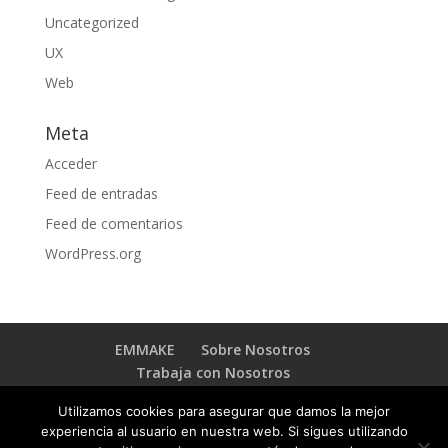
Uncategorized
UX
Web
Meta
Acceder
Feed de entradas
Feed de comentarios
WordPress.org
EMMAKE
Sobre Nosotros
Trabaja con Nosotros
BLOG TRANSFORMACIÓN DIGITAL
Contacto
Utilizamos cookies para asegurar que damos la mejor
experiencia al usuario en nuestra web. Si sigues utilizando