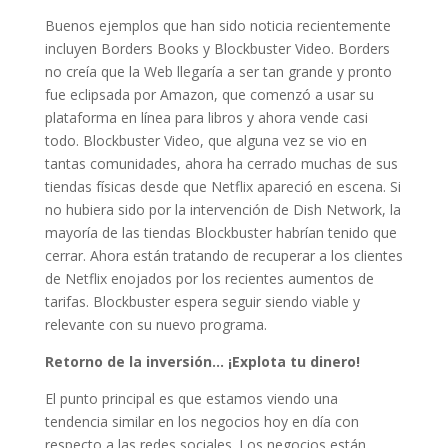
Buenos ejemplos que han sido noticia recientemente
incluyen Borders Books y Blockbuster Video. Borders
no creía que la Web llegaría a ser tan grande y pronto
fue eclipsada por Amazon, que comenzó a usar su
plataforma en línea para libros y ahora vende casi
todo. Blockbuster Video, que alguna vez se vio en
tantas comunidades, ahora ha cerrado muchas de sus
tiendas físicas desde que Netflix apareció en escena. Si
no hubiera sido por la intervención de Dish Network, la
mayoría de las tiendas Blockbuster habrían tenido que
cerrar. Ahora están tratando de recuperar a los clientes
de Netflix enojados por los recientes aumentos de
tarifas. Blockbuster espera seguir siendo viable y
relevante con su nuevo programa.
Retorno de la inversión… ¡Explota tu dinero!
El punto principal es que estamos viendo una
tendencia similar en los negocios hoy en día con
respecto a las redes sociales. Los negocios están