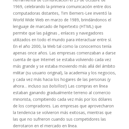
1969, celebrando la primera comunicación entre dos
computadoras distantes, Tim Berners-Lee inventó la
World Wide Web en marzo de 1989, brindándonos el
lenguaje de marcado de hipertexto (HTML) que
permite que las páginas , enlaces y navegadores
utilizados en todo el mundo para interactuar entre sí.
En el año 2000, la Web tal como la conocemos tenía
apenas once años. Las empresas comenzaban a darse
cuenta de que Internet se estaba volviendo cada vez
más grande y se estaba moviendo más allá del ámbito
militar (su usuario original), la academia y los negocios,
y cada vez más hacia los hogares de las personas (y
ahora… incluso
sus bolsillos!
) Las compras en línea
estaban ganando gradualmente terreno al comercio
minorista, compitiendo cada vez más por los dólares
de los compradores. Las empresas que aprovecharon
la tendencia se volvieron más exitosas, mientras que
las que no sufrieron cuando sus competidores las
derrotaron en el mercado en línea.