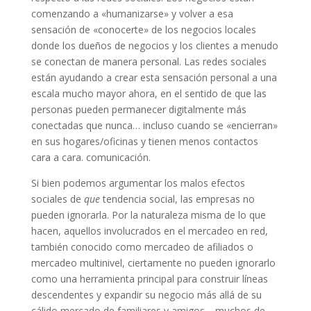
comenzando a «humanizarse» y volver a esa
sensación de «conocerte» de los negocios locales
donde los dueños de negocios y los clientes a menudo
se conectan de manera personal. Las redes sociales
están ayudando a crear esta sensación personal a una
escala mucho mayor ahora, en el sentido de que las
personas pueden permanecer digitalmente más
conectadas que nunca… incluso cuando se «encierran»
en sus hogares/oficinas y tienen menos contactos
cara a cara. comunicación.
Si bien podemos argumentar los malos efectos
sociales de
que
tendencia social, las empresas no
pueden ignorarla. Por la naturaleza misma de lo que
hacen, aquellos involucrados en el mercadeo en red,
también conocido como mercadeo de afiliados o
mercadeo multinivel, ciertamente no pueden ignorarlo
como una herramienta principal para construir líneas
descendentes y expandir su negocio más allá de su
cálido mercado de familiares y amigos. , muchos de