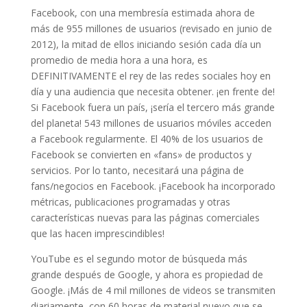
Facebook, con una membresía estimada ahora de
más de 955 millones de usuarios (revisado en junio de
2012), la mitad de ellos iniciando sesión cada día un
promedio de media hora a una hora, es
DEFINITIVAMENTE el rey de las redes sociales hoy en
día y una audiencia que necesita obtener. ¡en frente de!
Si Facebook fuera un país, ¡sería el tercero más grande
del planeta! 543 millones de usuarios móviles acceden
a Facebook regularmente. El 40% de los usuarios de
Facebook se convierten en «fans» de productos y
servicios. Por lo tanto, necesitará una página de
fans/negocios en Facebook. ¡Facebook ha incorporado
métricas, publicaciones programadas y otras
características nuevas para las páginas comerciales
que las hacen imprescindibles!
YouTube es el segundo motor de búsqueda más
grande después de Google, y ahora es propiedad de
Google. ¡Más de 4 mil millones de videos se transmiten
diariamente, con 60 horas de material nuevo que se