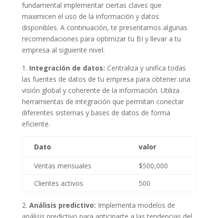
fundamental implementar⁢ ciertas claves⁢ que
maximicen el uso de la‌ información y datos
disponibles. A continuación, te⁣ presentamos algunas
recomendaciones para optimizar tu BI y llevar a tu
empresa ​al siguiente nivel:
1.
Integración de datos:
Centraliza y unifica⁣ todas
‌las fuentes de datos de tu empresa para obtener ⁢una
visión global y coherente de la información. Utiliza
herramientas de ⁣integración que permitan conectar‍
diferentes sistemas y bases de datos de forma
eficiente.
Dato
valor
Ventas mensuales
$500,000
Clientes⁤ activos
500
2.
Análisis predictivo:
Implementa modelos de
análisis predictivo ​para anticiparte a las tendencias del