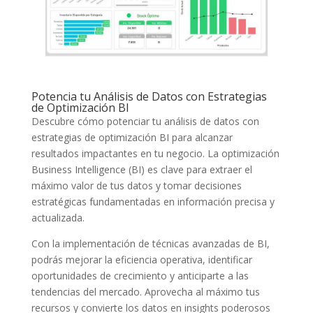
Potencia tu ⁢Análisis de Datos con Estrategias
de Optimización BI
Descubre cómo ⁣potenciar tu análisis de datos con
estrategias de optimización⁢ BI para alcanzar
resultados impactantes ‍en tu negocio. La optimización
Business​ Intelligence⁣ (BI) es clave para ‌extraer el
máximo valor de tus‍ datos y tomar decisiones
estratégicas⁤ fundamentadas en​ información precisa y
actualizada.
Con ‌la implementación⁣ de técnicas avanzadas de BI,⁢
podrás mejorar la eficiencia operativa, ⁤identificar⁤
oportunidades de crecimiento y anticiparte ⁣a las​
tendencias del⁢ mercado. Aprovecha al ​máximo tus
recursos ⁣y convierte los datos en insights poderosos