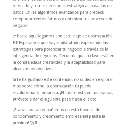
mercado y tomar decisiones estratégicas​ basadas en
datos. Utiliza algoritmos avanzados⁤ para predecir
comportamientos futuros y optimizar tus procesos de
negocio.
¡Y hasta aquí llegamos con este viaje de optimización
BI! Esperamos que hayas disfrutado explorando las
estrategias para potenciar tu negocio a través‍ de la
inteligencia de negocios. Recuerda que la clave está en
la constancia,la creatividad y la adaptabilidad para
alcanzar tus objetivos.
Si‌ te ha gustado este contenido, no dudes en explorar
más sobre⁢ cómo⁢ la optimización⁤ BI puede
revolucionar tu empresa. ¡El futuro está en tus manos,
atrévete a dar el siguiente paso hacia​ el ⁢éxito!
¡Gracias por ​acompañarnos en esta ‍travesía de
⁤conocimiento y crecimiento empresarial! ¡Hasta la
‍próxima! ⁢🚀🔝