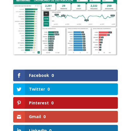
Facebook
0
Twitter
0
Pinterest
0
Gmail
0
LinkedIn
0