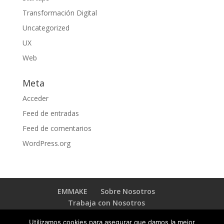
Transformación Digital
Uncategorized
UX
Web
Meta
Acceder
Feed de entradas
Feed de comentarios
WordPress.org
EMMAKE
Sobre Nosotros
Trabaja con Nosotros
BLOG TRANSFORMACIÓN DIGITAL
Contacto
Utilizamos cookies para asegurar que damos la mejor