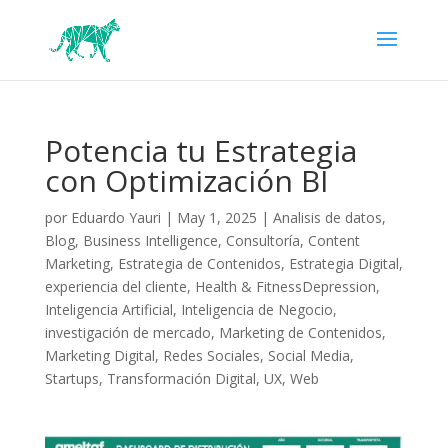
Potencia tu Estrategia
con Optimización BI
por
Eduardo Yauri
|
May 1, 2025
|
Analisis de datos
,
Blog
,
Business Intelligence
,
Consultoría
,
Content
Marketing
,
Estrategia de Contenidos
,
Estrategia Digital
,
experiencia del cliente
,
Health & FitnessDepression
,
Inteligencia Artificial
,
Inteligencia de Negocio
,
investigación de mercado
,
Marketing de Contenidos
,
Marketing Digital
,
Redes Sociales
,
Social Media
,
Startups
,
Transformación Digital
,
UX
,
Web