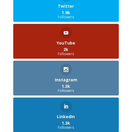
Twitter
1.9k
Followers
YouTube
2k
Followers
Instagram
1.3k
Followers
LinkedIn
1.3k
Followers