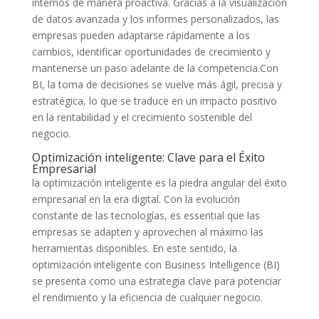
internos​ de manera proactiva. Gracias a la⁤ visualización
de‌ datos avanzada y​ los informes personalizados, las
empresas pueden adaptarse rápidamente a los
cambios, identificar oportunidades de⁤ crecimiento y
mantenerse un paso ‍adelante​ de ⁣la competencia.Con
BI, la toma de decisiones se vuelve más ágil, precisa y
estratégica, lo que se traduce en un‍ impacto positivo
en⁣ la rentabilidad y el crecimiento sostenible del
negocio.
Optimización inteligente: Clave para​ el Éxito
Empresarial
la optimización​ inteligente es la piedra‌ angular del ​éxito
empresarial en ‌la era digital. Con la evolución‌
constante de las tecnologías, es essential que las
empresas se adapten y aprovechen al máximo las
herramientas disponibles. En ⁢este sentido, la
optimización inteligente con ‌Business Intelligence (BI)
‌se ​presenta como una estrategia clave⁤ para ‍potenciar
el rendimiento y la⁤ eficiencia de​ cualquier negocio.