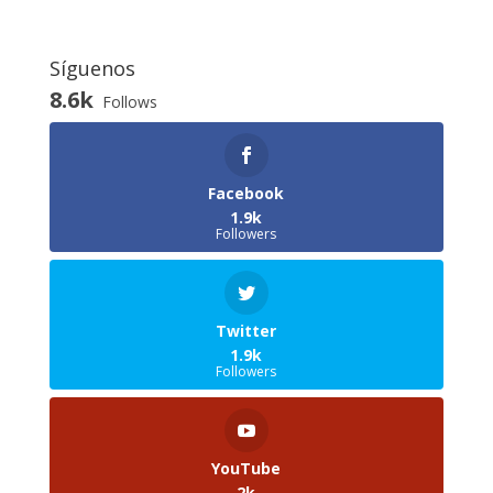
Síguenos
8.6k
Follows
Facebook
1.9k
Followers
Twitter
1.9k
Followers
YouTube
2k