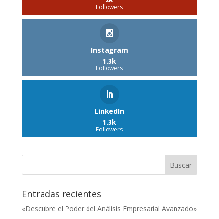
Followers
Instagram
1.3k
Followers
LinkedIn
1.3k
Followers
Entradas recientes
«Descubre el Poder del Análisis Empresarial Avanzado»