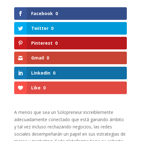
Facebook
0
Twitter
0
Pinterest
0
Gmail
0
LinkedIn
0
Like
0
A menos que sea un Solopreneur increíblemente
adecuadamente conectado que está ganando ámbito
y tal vez incluso rechazando negocios, las redes
sociales desempeñarán un papel en sus estrategias de