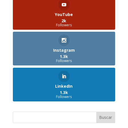
YouTube
2k
Followers
Instagram
1.3k
Followers
LinkedIn
1.3k
Followers