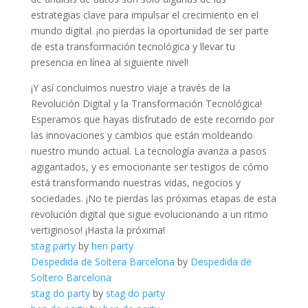
estrategias clave para​ impulsar el‍ crecimiento en el
mundo‌ digital. ¡no pierdas la oportunidad de ser parte
de esta transformación tecnológica y llevar⁣ tu
presencia en línea al siguiente nivel!
¡Y así concluimos nuestro viaje a través de⁢ la
Revolución⁤ Digital y la Transformación Tecnológica!
Esperamos que hayas disfrutado de⁣ este recorrido por
⁤las innovaciones y cambios que⁣ están moldeando
nuestro mundo actual. La tecnología avanza a pasos
agigantados, y‌ es emocionante ser testigos de cómo
está transformando nuestras vidas, negocios y
sociedades. ¡No te pierdas las próximas etapas de‌ esta
‌revolución ‌digital que‍ sigue‍ evolucionando a un ritmo
vertiginoso! ¡Hasta la próxima!
stag party
by
hen party
Despedida de Soltera Barcelona
by
Despedida de
Soltero Barcelona
stag do party
by
stag do party