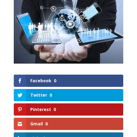
Facebook
0
Twitter
0
Pinterest
0
Gmail
0