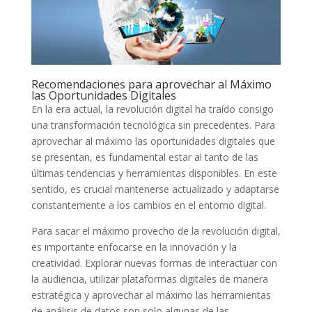
Recomendaciones para ⁢aprovechar al⁢ Máximo
las Oportunidades Digitales
En ​la era actual, la revolución digital ha traído consigo
una transformación tecnológica sin precedentes. Para
aprovechar al máximo las‌ oportunidades‍ digitales⁢ que
se ⁢presentan, es ⁤fundamental estar al tanto de las
últimas tendencias y herramientas⁤ disponibles.⁤ En este
sentido, es crucial mantenerse ⁣actualizado y adaptarse
constantemente a los cambios en el entorno​ digital.
Para sacar el máximo provecho de la revolución digital,​
es importante enfocarse en la ​innovación y la
creatividad. Explorar nuevas formas‌ de interactuar con
la ⁢audiencia, utilizar plataformas digitales de manera
estratégica y aprovechar al máximo las‍ herramientas
de análisis de datos son solo‌ algunas de las