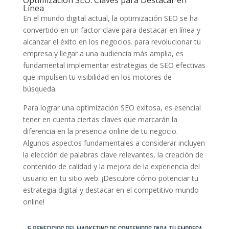
Optimización SEO: Claves ⁢para Destacar en
Línea
En el mundo digital actual, la optimización ⁤SEO ⁣se ha
convertido en ⁢un factor clave⁢ para destacar en línea y
alcanzar el éxito ‌en‌ los negocios. para revolucionar ⁣tu
empresa ‌y ⁤llegar a una audiencia ‍más amplia, es
fundamental implementar⁢ estrategias‌ de SEO efectivas
que impulsen tu ‍visibilidad en los motores de
búsqueda.
Para lograr una optimización SEO​ exitosa,‌ es esencial
tener en cuenta ciertas claves que ⁣marcarán ​la
diferencia en la presencia ​online de tu⁤ negocio.
⁢Algunos aspectos fundamentales a considerar incluyen
la‌ elección de palabras clave‌ relevantes, la creación de
contenido de calidad ⁤y la mejora de ‌la experiencia ‍del​
usuario en tu⁣ sitio web. ¡Descubre cómo potenciar tu
estrategia digital y destacar en el​ competitivo mundo
online!