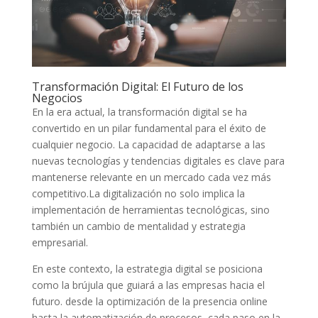
Transformación Digital: El Futuro de ‌los
Negocios
En la era actual, la transformación digital se‌ ha
convertido en un pilar fundamental⁤ para el éxito de
cualquier negocio. La capacidad de adaptarse a las ​
nuevas tecnologías y ⁢tendencias digitales⁢ es clave para
mantenerse ‌relevante en⁤ un mercado⁢ cada ‍vez más⁣
competitivo.La digitalización no ‍solo implica la
implementación de herramientas tecnológicas,⁢ sino
también un cambio de mentalidad y estrategia
empresarial.
En este contexto, la estrategia digital se posiciona‌
como la brújula que guiará a‍ las empresas⁤ hacia⁣ el
futuro. desde la optimización⁣ de la ⁢presencia online‌
hasta la automatización de procesos, cada​ paso en ⁣la