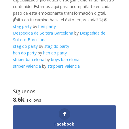
contenido! ⁤Estamos aquí⁢ para⁣ acompañarte ​en cada⁣
paso de ‌esta emocionante ⁢transformación ⁤digital.
‍¡Éxito‍ en ​tu camino hacia el ‍éxito ⁣empresarial! 🚀🌟
stag party
by
hen party
Despedida de Soltera Barcelona
by
Despedida de
Soltero Barcelona
stag do party
by
stag do party
hen do party
by
hen do party
striper barcelona
by
boys barcelona
striper valencia
by
strippers valencia
Síguenos
8.6k
Follows
Facebook