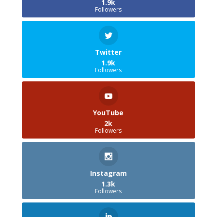
1.9k
Followers
Twitter
1.9k
Followers
YouTube
2k
Followers
Instagram
1.3k
Followers