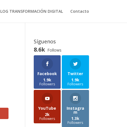
BLOG TRANSFORMACIÓN DIGITAL
Contacto
Síguenos
8.6k
Follows
Facebook
Twitter
1.9k
1.9k
Followers
Followers
YouTube
Instagra
m
2k
1.3k
Followers
Followers