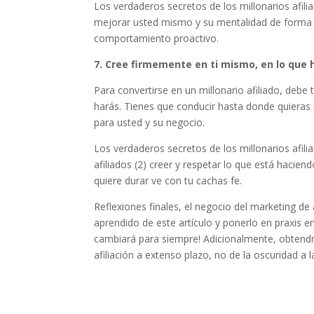
Los verdaderos secretos de los millonarios afili
mejorar usted mismo y su mentalidad de forma po
comportamiento proactivo.
7. Cree firmemente en ti mismo, en lo que 
Para convertirse en un millonario afiliado, debe
harás. Tienes que conducir hasta donde quieras ir
para usted y su negocio.
Los verdaderos secretos de los millonarios afili
afiliados (2) creer y respetar lo que está hacie
quiere durar ve con tu cachas fe.
Reflexiones finales, el negocio del marketing de
aprendido de este artículo y ponerlo en praxis en
cambiará para siempre! Adicionalmente, obtendrá 
afiliación a extenso plazo, no de la oscuridad a 