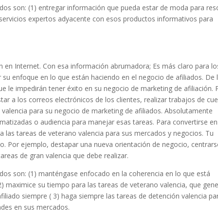
iados son: (1) entregar información que pueda estar de moda para res
 servicios expertos adyacente con esos productos informativos para
 en Internet. Con esa información abrumadora; Es más claro para lo
su enfoque en lo que están haciendo en el negocio de afiliados. De 
e le impedirán tener éxito en su negocio de marketing de afiliación. 
tar a los correos electrónicos de los clientes, realizar trabajos de cu
o valencia para su negocio de marketing de afiliados. Absolutamente
atizadas o audiencia para manejar esas tareas. Para convertirse en
ara las tareas de veterano valencia para sus mercados y negocios. Tu
o. Por ejemplo, destapar una nueva orientación de negocio, centrars
 tareas de gran valencia que debe realizar.
iados son: (1) manténgase enfocado en la coherencia en lo que está
2) maximice su tiempo para las tareas de veterano valencia, que gen
filiado siempre ( 3) haga siempre las tareas de detención valencia pa
ades en sus mercados.