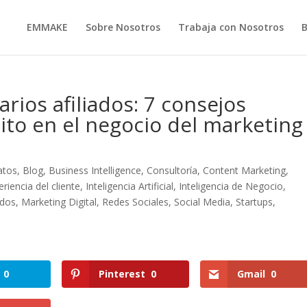
EMMAKE
Sobre Nosotros
Trabaja con Nosotros
arios afiliados: 7 consejos
xito en el negocio del marketing
atos
,
Blog
,
Business Intelligence
,
Consultoría
,
Content Marketing
,
eriencia del cliente
,
Inteligencia Artificial
,
Inteligencia de Negocio
,
idos
,
Marketing Digital
,
Redes Sociales
,
Social Media
,
Startups
,
0
Pinterest
0
Gmail
0