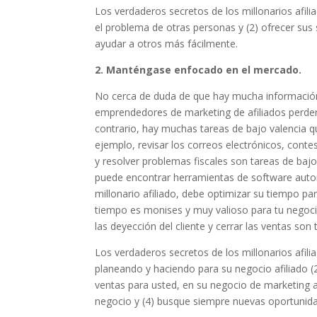
Los verdaderos secretos de los millonarios afil
el problema de otras personas y (2) ofrecer sus
ayudar a otros más fácilmente.
2. Manténgase enfocado en el mercado.
No cerca de duda de que hay mucha información
emprendedores de marketing de afiliados perder 
contrario, hay muchas tareas de bajo valencia qu
ejemplo, revisar los correos electrónicos, contes
y resolver problemas fiscales son tareas de baj
puede encontrar herramientas de software autom
millonario afiliado, debe optimizar su tiempo p
tiempo es monises y muy valioso para tu negoci
las deyección del cliente y cerrar las ventas son
Los verdaderos secretos de los millonarios afil
planeando y haciendo para su negocio afiliado (
ventas para usted, en su negocio de marketing a
negocio y (4) busque siempre nuevas oportunid