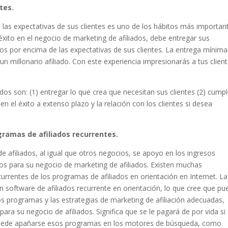
tes.
 las expectativas de sus clientes es uno de los hábitos más importan
éxito en el negocio de marketing de afiliados, debe entregar sus
ios por encima de las expectativas de sus clientes. La entrega mínima
 un millonario afiliado. Con este experiencia impresionarás a tus clien
dos son: (1) entregar lo que crea que necesitan sus clientes (2) cumpl
en el éxito a extenso plazo y la relación con los clientes si desea
gramas de afiliados recurrentes.
e afiliados, al igual que otros negocios, se apoyo en los ingresos
vos para su negocio de marketing de afiliados. Existen muchas
urrentes de los programas de afiliados en orientación en Internet. La
software de afiliados recurrente en orientación, lo que cree que pu
s programas y las estrategias de marketing de afiliación adecuadas,
ara su negocio de afiliados. Significa que se le pagará de por vida si
puede apañarse esos programas en los motores de búsqueda, como