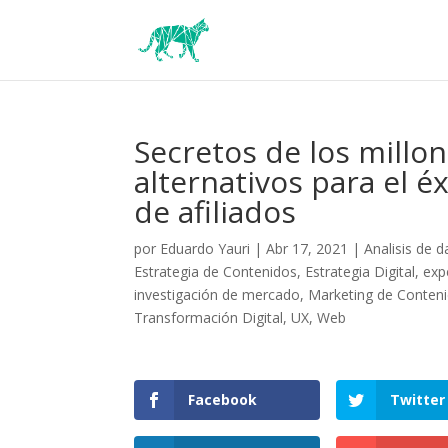
Secretos de los millon
alternativos para el é
de afiliados
por
Eduardo Yauri
|
Abr 17, 2021
|
Analisis de d
Estrategia de Contenidos
,
Estrategia Digital
,
exp
investigación de mercado
,
Marketing de Conten
Transformación Digital
,
UX
,
Web
Facebook
Twitter