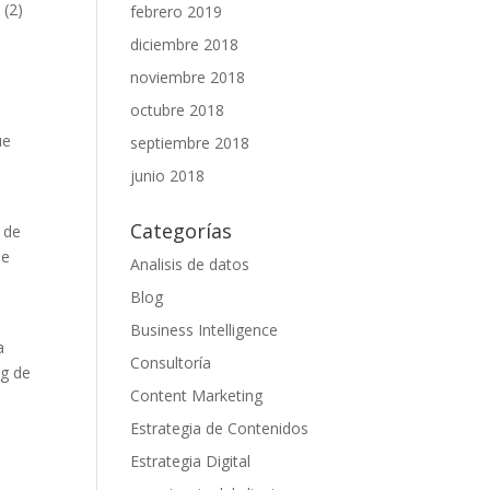
 (2)
febrero 2019
diciembre 2018
noviembre 2018
octubre 2018
ue
septiembre 2018
n
junio 2018
Categorías
g de
de
Analisis de datos
Blog
Business Intelligence
a
Consultoría
ng de
Content Marketing
Estrategia de Contenidos
Estrategia Digital