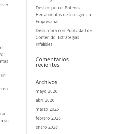
olver
Desbloquea el Potencial:
Herramientas de Inteligencia
Empresarial
Deslumbra con Publicidad de
Contenido: Estrategias
s
Infalibles
lo
Por
Comentarios
entas
recientes
 un
Archivos
e en
mayo 2026
abril 2026
marzo 2026
eran
febrero 2026
ra su
enero 2026