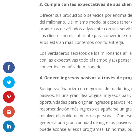
3. Cumpla con las expectativas de sus clien
Ofrecer sus productos o servicios por encima de
del millonario. Del mismo modo, si desea tener 
productos de afiliados adyacente con sus servic
sus clientes no es suficiente para convertirse en
ellos estarán más contentos con tu entrega.
Los verdaderos secretos de los millonarios afilia
con las expectativas todo el tiempo y (3) pensar 
convertirse en afiliado millonario.
4. Genere ingresos pasivos a través de pro
Su riqueza financiera en negocios de marketing d
pasivos. Es una gran idea originar ingresos pasi
oportunidades para originar ingresos pasivos rec
recomendación más ingreso es apañarse un gran 
resolver el problema de otras personas. Con eso
generará una gran cantidad de ingresos pasivos p
puede aconsejar esos programas. En normal, 