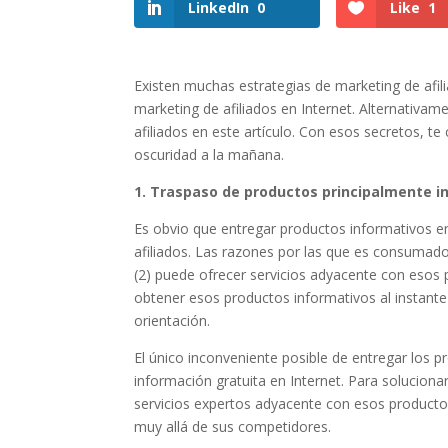
LinkedIn
0
Like
1
Existen muchas estrategias de marketing de afil
marketing de afiliados en Internet. Alternativam
afiliados en este artículo. Con esos secretos, te
oscuridad a la mañana.
1. Traspaso de productos principalmente i
Es obvio que entregar productos informativos e
afiliados. Las razones por las que es consumado
(2) puede ofrecer servicios adyacente con esos 
obtener esos productos informativos al instante
orientación.
El único inconveniente posible de entregar los 
información gratuita en Internet. Para soluciona
servicios expertos adyacente con esos productos, 
muy allá de sus competidores.