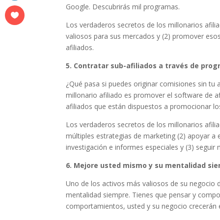
Google. Descubrirás mil programas.
Los verdaderos secretos de los millonarios afili
valiosos para sus mercados y (2) promover esos
afiliados.
5. Contratar sub-afiliados a través de prog
¿Qué pasa si puedes originar comisiones sin tu a
millonario afiliado es promover el software de 
afiliados que están dispuestos a promocionar l
Los verdaderos secretos de los millonarios afili
múltiples estrategias de marketing (2) apoyar a
investigación e informes especiales y (3) seguir
6. Mejore usted mismo y su mentalidad si
Uno de los activos más valiosos de su negocio d
mentalidad siempre. Tienes que pensar y compor
comportamientos, usted y su negocio crecerán e