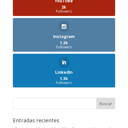
YouTube
2k
Followers
Instagram
1.3k
Followers
LinkedIn
1.3k
Followers
Entradas recientes