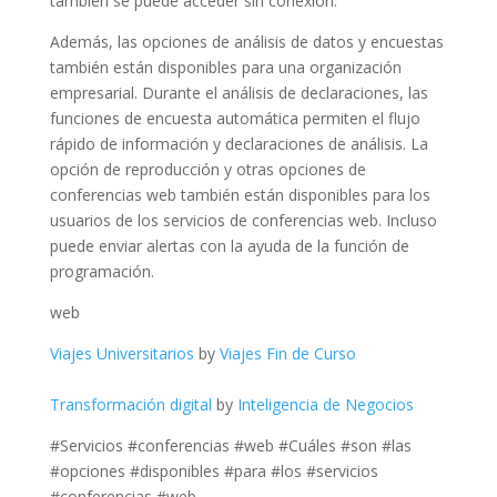
también se puede acceder sin conexión.
Además, las opciones de análisis de datos y encuestas
también están disponibles para una organización
empresarial. Durante el análisis de declaraciones, las
funciones de encuesta automática permiten el flujo
rápido de información y declaraciones de análisis. La
opción de reproducción y otras opciones de
conferencias web también están disponibles para los
usuarios de los servicios de conferencias web. Incluso
puede enviar alertas con la ayuda de la función de
programación.
web
Viajes Universitarios
by
Viajes Fin de Curso
Transformación digital
by
Inteligencia de Negocios
#Servicios #conferencias #web #Cuáles #son #las
#opciones #disponibles #para #los #servicios
#conferencias #web