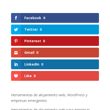
Facebook
0
Twitter
0
Pinterest
0
Gmail
0
LinkedIn
0
Like
0
Herramientas de alojamiento web, WordPress y
empresas emergentes
Herramientas de alojamiento web para empresas