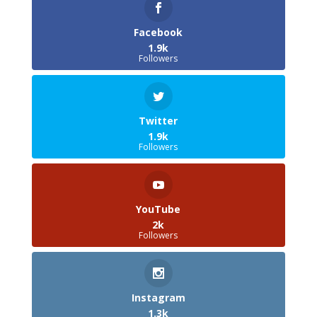
Facebook
1.9k
Followers
Twitter
1.9k
Followers
YouTube
2k
Followers
Instagram
1.3k