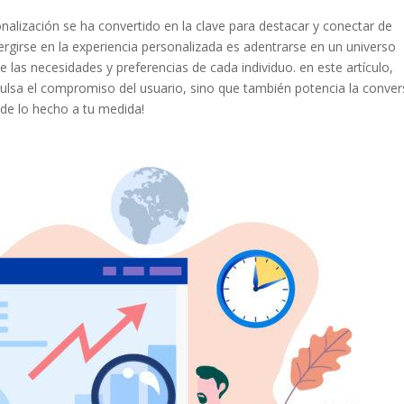
onalización se ha⁤ convertido en la clave para destacar ⁤y conectar de
umergirse en la experiencia personalizada es adentrarse en‍ un universo
las ‍necesidades⁣ y preferencias de cada⁢ individuo. en este artículo,
lsa el⁢ compromiso del usuario, sino ⁣que ‍también potencia​ la conver
r de lo hecho ​a tu​ medida!
Pinterest
Gmail
LinkedIn