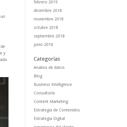
febrero 2019
diciembre 2018
‍un
noviembre 2018
octubre 2018
septiembre 2018
junio 2018
 de‍
e⁤ y
Categorías
 cada
Analisis de datos
Blog
Business Intelligence
Consultoría
Content Marketing
Estrategia de Contenidos
Estrategia Digital
experiencia del cliente