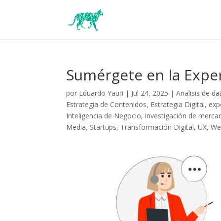
Sumérgete en la Exper
por
Eduardo Yauri
|
Jul 24, 2025
|
Analisis de da
Estrategia de Contenidos
,
Estrategia Digital
,
exp
Inteligencia de Negocio
,
investigación de merca
Media
,
Startups
,
Transformación Digital
,
UX
,
We