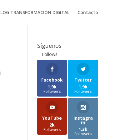
BLOG TRANSFORMACIÓN DIGITAL
Contacto
Síguenos
Follows
l
Facebook
Twitter
1.9k
1.9k
Followers
Followers
YouTube
Instagra
m
2k
1.3k
Followers
Followers