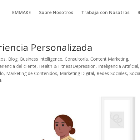
EMMAKE
Sobre Nosotros
Trabaja con Nosotros
iencia Personalizada
tos
,
Blog
,
Business Intelligence
,
Consultoría
,
Content Marketing
,
eriencia del cliente
,
Health & FitnessDepression
,
Inteligencia Artificial
,
do
,
Marketing de Contenidos
,
Marketing Digital
,
Redes Sociales
,
Socia
b