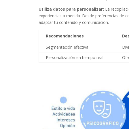
Utiliza datos para personalizar:
La recopilaci
experiencias a medida. Desde preferencias ‍de 
‍adaptar tu contenido y ⁢comunicación.
Recomendaciones
Des
Segmentación⁤ efectiva
Div
Personalización en tiempo real
Ofr
Facebook
Twitter