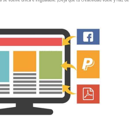
Pinterest
Gmail
LinkedIn