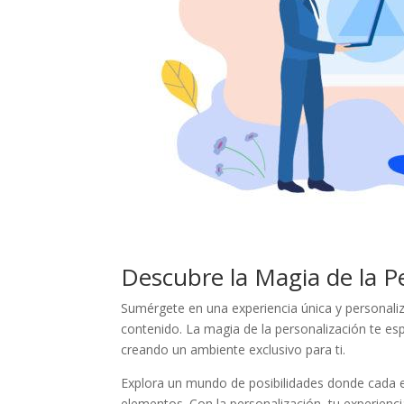
Descubre ​la Magia de⁣ la⁤ 
Sumérgete ​en una experiencia única y personali
contenido. La ‍magia de la ⁢personalización⁣ te e
creando ‍un ambiente exclusivo para ti.
Explora ‌un mundo ​de ⁣posibilidades donde cada elec
elementos. Con la​ personalización,⁢ tu experiencia