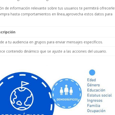
ón ⁢de⁢ información relevante‌ sobre tus ⁣usuarios te permitirá ofrecerle
compra⁢ hasta ‍comportamientos en línea,aprovecha estos datos para
cripción
ide⁣ a tu audiencia en‍ grupos ‌para enviar ⁣mensajes específicos.
ece‌ contenido‍ dinámico que se ajuste a las acciones del usuario.
Pinterest
Gmail
LinkedIn