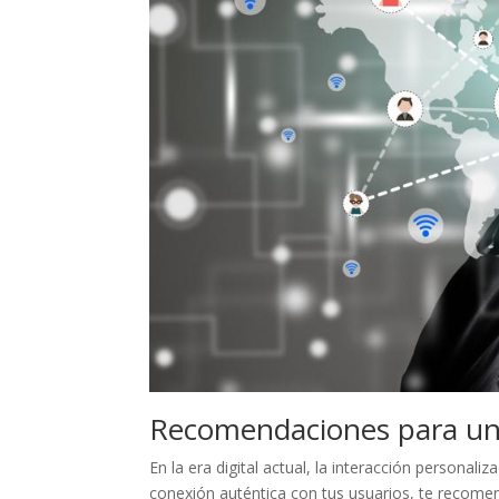
Recomendaciones para una
En la era digital‌ actual, la interacción personali
conexión auténtica con tus​ usuarios, te recome