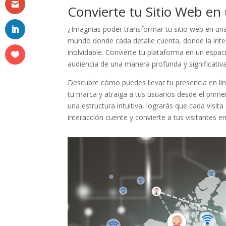
Convierte tu ⁢Sitio Web en
¿Imaginas poder transformar tu ⁢sitio web en una 
mundo⁤ donde cada detalle cuenta, ‌donde la intera
inolvidable. Convierte tu⁢ plataforma en un espa
audiencia⁤ de una ⁤manera ⁤profunda y ‌significativa
Descubre ⁢cómo ​puedes llevar‍ tu ⁤presencia ⁤en lí
tu⁤ marca ‌y atraiga a tus usuarios desde el prime
una ⁢estructura intuitiva, lograrás ‌que‌ cada ​vis
interacción⁤ cuente y convierte a tus visitantes e
Facebook
Twitter