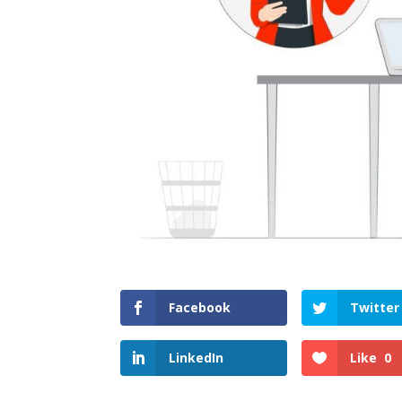
Facebook
Twitter
LinkedIn
Like
0