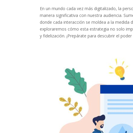
En ‌un mundo cada⁢ vez ⁣más digitalizado, ‍la pers
⁣manera ⁤significativa‌ con nuestra⁣ audiencia. S
donde cada interacción se moldea a‍ la medida de 
exploraremos cómo esta ‍estrategia ‍no‍ solo impu
y ⁢fidelización. ¡Prepárate para ⁣descubrir el ‍pode
Facebook
Twitter