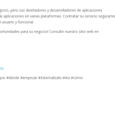
gocio, pero sus diseñadores y desarrolladores de aplicaciones
e aplicaciones en varias plataformas. Contratar su servicio seguram
l usuario y funcional.
ortunidades para su negocio! Consulte nuestro sitio web en
ios
#por #dónde #empezar #Externalízalo #Así #cómo