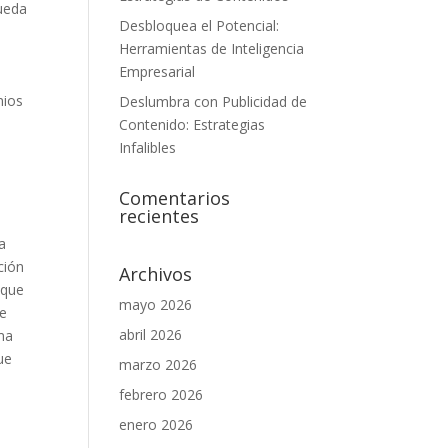
queda
Desbloquea el Potencial:
Herramientas de Inteligencia
Empresarial
nios
Deslumbra con Publicidad de
Contenido: Estrategias
Infalibles
Comentarios
recientes
ra
ción
Archivos
 que
mayo 2026
de
abril 2026
rma
ue
marzo 2026
febrero 2026
enero 2026