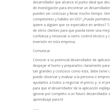
desarrollador que alcance el punto ideal que de
de investigación para encontrar un desarrollado
pueden ser costosas y llevar mucho tiempo. Veri
competentes y hábiles en iOS? ¿Puede permitirse
quiere a alguien que se especialice en ambos? T
de otros clientes para que pueda tener una mej
confianza y renunciar a cierto control técnico y
inversión en esta empresa.
Comunicar
Conocer a su potencial desarrollador de aplicaci
despejar el humo y prepararlos claramente para 
tan grandes y costosos como este, debe tener 
puede observar y evaluar a la persona o empresa
ayudarlos a todos a negociar el precio y, si el 
para que el desarrollador de la aplicación expliq
ignorar por completo a un futuro desarrollador 
aprendizaje para ti!