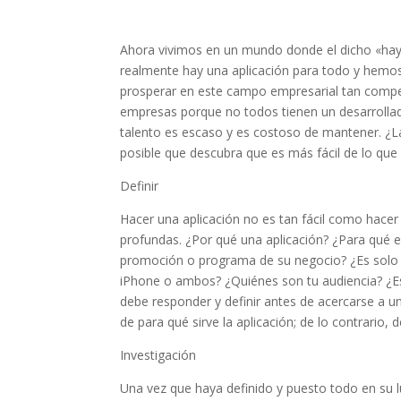
Ahora vivimos en un mundo donde el dicho «hay u
realmente hay una aplicación para todo y hemos
prosperar en este campo empresarial tan competi
empresas porque no todos tienen un desarrollador
talento es escaso y es costoso de mantener. ¿L
posible que descubra que es más fácil de lo que 
Definir
Hacer una aplicación no es tan fácil como hacer
profundas. ¿Por qué una aplicación? ¿Para qué es
promoción o programa de su negocio? ¿Es solo p
iPhone o ambos? ¿Quiénes son tu audiencia? ¿Es
debe responder y definir antes de acercarse a un
de para qué sirve la aplicación; de lo contrario, 
Investigación
Una vez que haya definido y puesto todo en su l