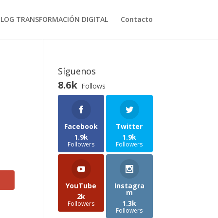
BLOG TRANSFORMACIÓN DIGITAL
Contacto
Síguenos
8.6k
Follows
Facebook
Twitter
1.9k
1.9k
Followers
Followers
YouTube
Instagra
m
2k
1.3k
Followers
Followers