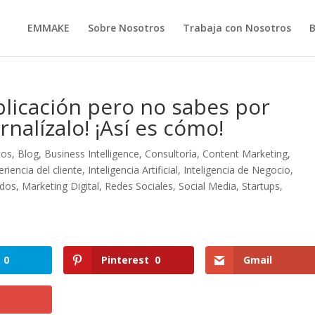
EMMAKE
Sobre Nosotros
Trabaja con Nosotros
plicación pero no sabes por
nalízalo! ¡Así es cómo!
tos
,
Blog
,
Business Intelligence
,
Consultoría
,
Content Marketing
,
eriencia del cliente
,
Inteligencia Artificial
,
Inteligencia de Negocio
,
idos
,
Marketing Digital
,
Redes Sociales
,
Social Media
,
Startups
,
0
Pinterest
0
Gmail