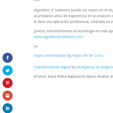
***
Algorithm IT Solutions puede ser nuevo en el ne
acumularon años de experiencia en la creación d
le dará una aplicación profesional, centrada en e
¡Juntos, transformemos la tecnología en más op
www.algorithmitsolutions.com
ux
Viajes Universitarios
by
Viajes Fin de Curso
Transformación digital
by
Inteligencia de Negoc
#Tienes #una #idea #aplicación #pero #sabes 