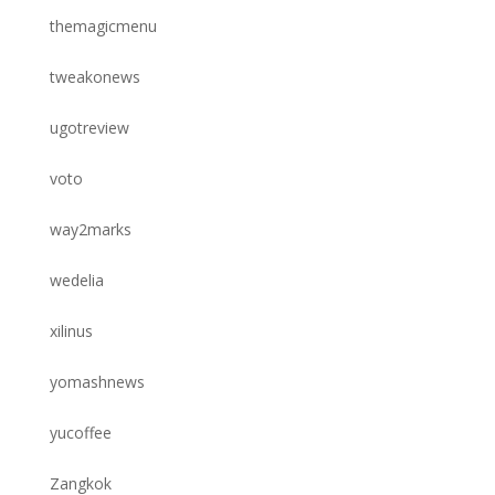
themagicmenu
tweakonews
ugotreview
voto
way2marks
wedelia
xilinus
yomashnews
yucoffee
Zangkok