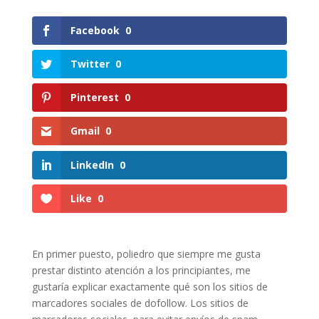
Facebook
0
Twitter
0
Pinterest
0
Gmail
0
LinkedIn
0
Like
0
En primer puesto, poliedro que siempre me gusta
prestar distinto atención a los principiantes, me
gustaría explicar exactamente qué son los sitios de
marcadores sociales de dofollow. Los sitios de