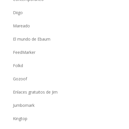
Diigo
Mareado
El mundo de Ebaum
FeedMarker
Folkd
Gozoof
Enlaces gratuitos de Jim
Jumbomark
Kingtop