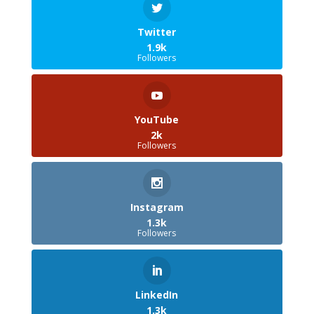
Twitter
1.9k
Followers
YouTube
2k
Followers
Instagram
1.3k
Followers
LinkedIn
1.3k