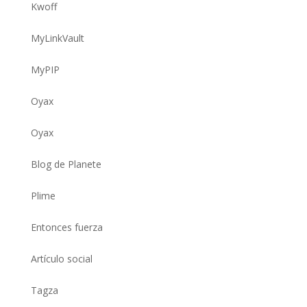
Kwoff
MyLinkVault
MyPIP
Oyax
Oyax
Blog de Planete
Plime
Entonces fuerza
Artículo social
Tagza