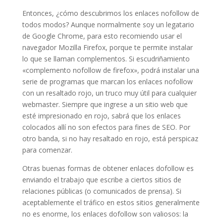
Entonces, ¿cómo descubrimos los enlaces nofollow de
todos modos? Aunque normalmente soy un legatario
de Google Chrome, para esto recomiendo usar el
navegador Mozilla Firefox, porque te permite instalar
lo que se llaman complementos. Si escudriñamiento
«complemento nofollow de firefox», podrá instalar una
serie de programas que marcan los enlaces nofollow
con un resaltado rojo, un truco muy útil para cualquier
webmaster. Siempre que ingrese a un sitio web que
esté impresionado en rojo, sabrá que los enlaces
colocados allí no son efectos para fines de SEO. Por
otro banda, si no hay resaltado en rojo, está perspicaz
para comenzar.
Otras buenas formas de obtener enlaces dofollow es
enviando el trabajo que escribe a ciertos sitios de
relaciones públicas (o comunicados de prensa). Si
aceptablemente el tráfico en estos sitios generalmente
no es enorme, los enlaces dofollow son valiosos: la