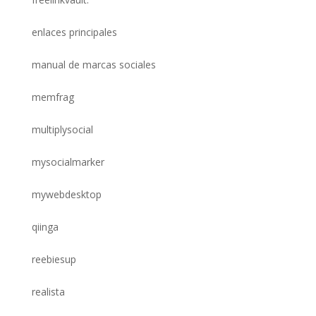
enlaces principales
manual de marcas sociales
memfrag
multiplysocial
mysocialmarker
mywebdesktop
qiinga
reebiesup
realista