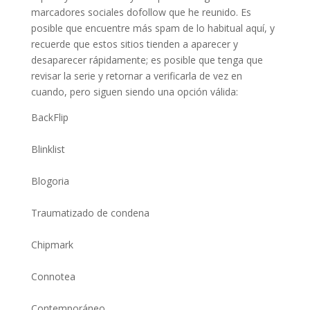
marcadores sociales dofollow que he reunido. Es
posible que encuentre más spam de lo habitual aquí, y
recuerde que estos sitios tienden a aparecer y
desaparecer rápidamente; es posible que tenga que
revisar la serie y retornar a verificarla de vez en
cuando, pero siguen siendo una opción válida:
BackFlip
Blinklist
Blogoria
Traumatizado de condena
Chipmark
Connotea
Contemporáneo