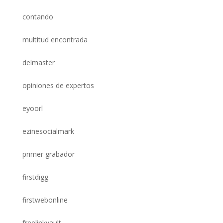
contando
multitud encontrada
delmaster
opiniones de expertos
eyoorl
ezinesocialmark
primer grabador
firstdigg
firstwebonline
freelinkvault.