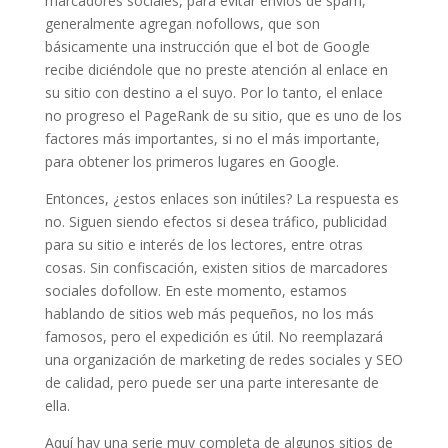
marcadores sociales, para evitar envíos de spam,
generalmente agregan nofollows, que son
básicamente una instrucción que el bot de Google
recibe diciéndole que no preste atención al enlace en
su sitio con destino a el suyo. Por lo tanto, el enlace
no progreso el PageRank de su sitio, que es uno de los
factores más importantes, si no el más importante,
para obtener los primeros lugares en Google.
Entonces, ¿estos enlaces son inútiles? La respuesta es
no. Siguen siendo efectos si desea tráfico, publicidad
para su sitio e interés de los lectores, entre otras
cosas. Sin confiscación, existen sitios de marcadores
sociales dofollow. En este momento, estamos
hablando de sitios web más pequeños, no los más
famosos, pero el expedición es útil. No reemplazará
una organización de marketing de redes sociales y SEO
de calidad, pero puede ser una parte interesante de
ella.
Aquí hay una serie muy completa de algunos sitios de