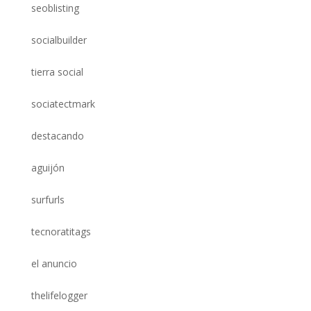
seoblisting
socialbuilder
tierra social
sociatectmark
destacando
aguijón
surfurls
tecnoratitags
el anuncio
thelifelogger