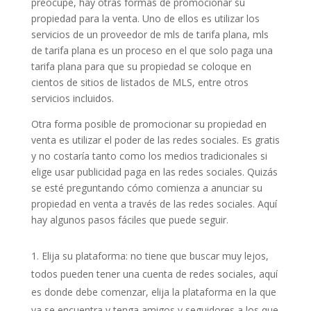
preocupe, hay otras formas de promocionar su
propiedad para la venta. Uno de ellos es utilizar los
servicios de un proveedor de mls de tarifa plana, mls
de tarifa plana es un proceso en el que solo paga una
tarifa plana para que su propiedad se coloque en
cientos de sitios de listados de MLS, entre otros
servicios incluidos.
Otra forma posible de promocionar su propiedad en
venta es utilizar el poder de las redes sociales. Es gratis
y no costaría tanto como los medios tradicionales si
elige usar publicidad paga en las redes sociales. Quizás
se esté preguntando cómo comienza a anunciar su
propiedad en venta a través de las redes sociales. Aquí
hay algunos pasos fáciles que puede seguir.
Elija su plataforma: no tiene que buscar muy lejos,
todos pueden tener una cuenta de redes sociales, aquí
es donde debe comenzar, elija la plataforma en la que
ya se encuentra y tenga amigos y seguidores a los que