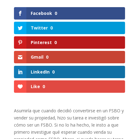
Facebook
0
Twitter
0
Pinterest
0
Gmail
0
LinkedIn
0
Like
0
Asumiría que cuando decidió convertirse en un FSBO y
vender su propiedad, hizo su tarea e investigó sobre
cómo ser un FSBO. Si no lo ha hecho, le insto a que
primero investigue qué esperar cuando venda su