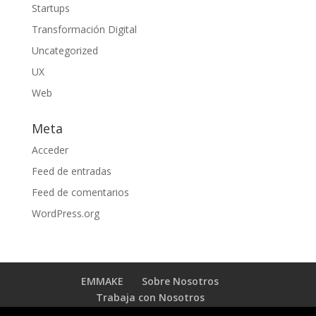
Startups
Transformación Digital
Uncategorized
UX
Web
Meta
Acceder
Feed de entradas
Feed de comentarios
WordPress.org
EMMAKE
Sobre Nosotros
Trabaja con Nosotros
BLOG TRANSFORMACIÓN DIGITAL
Contacto