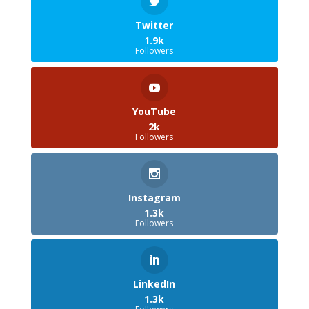
Twitter
1.9k
Followers
YouTube
2k
Followers
Instagram
1.3k
Followers
LinkedIn
1.3k