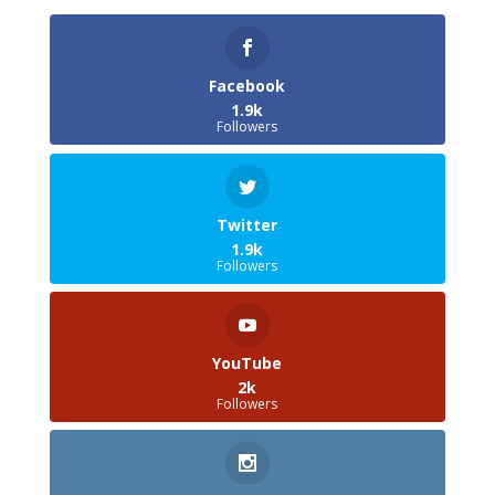
Facebook
1.9k
Followers
Twitter
1.9k
Followers
YouTube
2k
Followers