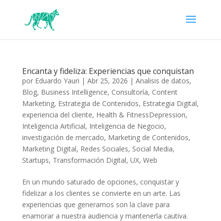
Encanta y fideliza: Experiencias que conquistan
por
Eduardo Yauri
|
Abr 25, 2026
|
Analisis de datos
,
Blog
,
Business Intelligence
,
Consultoría
,
Content
Marketing
,
Estrategia de Contenidos
,
Estrategia Digital
,
experiencia del cliente
,
Health & FitnessDepression
,
Inteligencia Artificial
,
Inteligencia de Negocio
,
investigación de mercado
,
Marketing de Contenidos
,
Marketing Digital
,
Redes Sociales
,
Social Media
,
Startups
,
Transformación Digital
,
UX
,
Web
En un mundo saturado de opciones,‍ conquistar y
fidelizar a los clientes se convierte en‌ un arte. Las
⁣experiencias que⁤ generamos son la clave para
‍enamorar a nuestra audiencia⁣ y mantenerla cautiva.