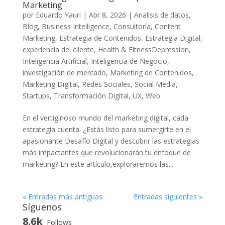
Marketing
por
Eduardo Yauri
|
Abr 8, 2026
|
Analisis de datos
,
Blog
,
Business Intelligence
,
Consultoría
,
Content
Marketing
,
Estrategia de Contenidos
,
Estrategia Digital
,
experiencia del cliente
,
Health & FitnessDepression
,
Inteligencia Artificial
,
Inteligencia de Negocio
,
investigación de mercado
,
Marketing de Contenidos
,
Marketing Digital
,
Redes Sociales
,
Social Media
,
Startups
,
Transformación Digital
,
UX
,
Web
En​ el vertiginoso mundo del⁢ marketing digital, cada
estrategia cuenta. ⁤¿Estás listo para ⁢sumergirte en el‍
apasionante Desafío Digital y descubrir las estrategias
más impactantes​ que revolucionarán tu enfoque de
⁤marketing? En‍ este artículo,exploraremos las...
« Entradas más antiguas
Entradas siguientes »
Síguenos
8.6k
Follows