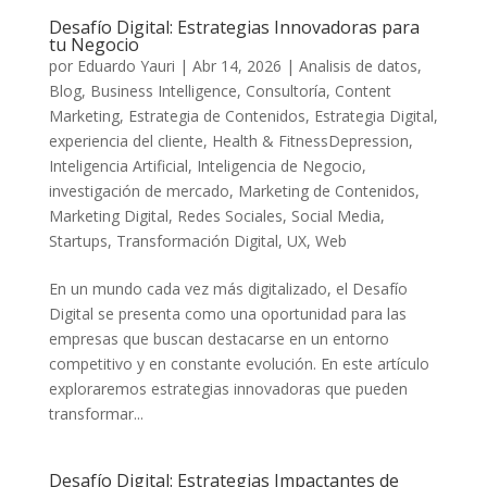
Desafío Digital: Estrategias Innovadoras para
tu Negocio
por
Eduardo Yauri
|
Abr 14, 2026
|
Analisis de datos
,
Blog
,
Business Intelligence
,
Consultoría
,
Content
Marketing
,
Estrategia de Contenidos
,
Estrategia Digital
,
experiencia del cliente
,
Health & FitnessDepression
,
Inteligencia Artificial
,
Inteligencia de Negocio
,
investigación de mercado
,
Marketing de Contenidos
,
Marketing Digital
,
Redes Sociales
,
Social Media
,
Startups
,
Transformación Digital
,
UX
,
Web
En un mundo cada vez⁤ más digitalizado, el Desafío‍
Digital se presenta‍ como una oportunidad para⁤ las
empresas que buscan destacarse en un entorno
competitivo y en constante​ evolución. En este artículo
exploraremos estrategias innovadoras ⁢que pueden
transformar...
Desafío Digital: Estrategias Impactantes de