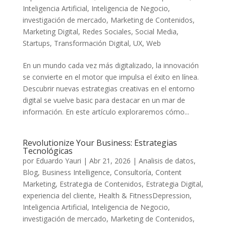
Inteligencia Artificial
,
Inteligencia de Negocio
,
investigación de mercado
,
Marketing de Contenidos
,
Marketing Digital
,
Redes Sociales
,
Social Media
,
Startups
,
Transformación Digital
,
UX
,
Web
En⁤ un⁤ mundo cada vez ‍más digitalizado, la innovación
se convierte en el motor que impulsa el éxito en línea.
Descubrir nuevas estrategias creativas en el entorno
digital se vuelve basic para destacar⁢ en⁢ un mar ⁢de ​
información. En este artículo exploraremos cómo...
Revolutionize Your Business: Estrategias
Tecnológicas
por
Eduardo Yauri
|
Abr 21, 2026
|
Analisis de datos
,
Blog
,
Business Intelligence
,
Consultoría
,
Content
Marketing
,
Estrategia de Contenidos
,
Estrategia Digital
,
experiencia del cliente
,
Health & FitnessDepression
,
Inteligencia Artificial
,
Inteligencia de Negocio
,
investigación de mercado
,
Marketing de Contenidos
,