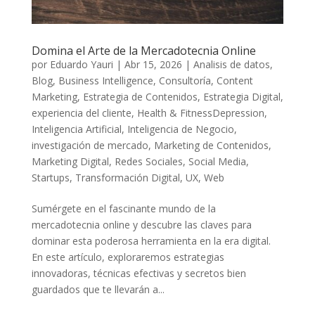
Domina el Arte de la Mercadotecnia Online
por
Eduardo Yauri
|
Abr 15, 2026
|
Analisis de datos
,
Blog
,
Business Intelligence
,
Consultoría
,
Content
Marketing
,
Estrategia de Contenidos
,
Estrategia Digital
,
experiencia del cliente
,
Health & FitnessDepression
,
Inteligencia Artificial
,
Inteligencia de Negocio
,
investigación de mercado
,
Marketing de Contenidos
,
Marketing Digital
,
Redes Sociales
,
Social Media
,
Startups
,
Transformación Digital
,
UX
,
Web
Sumérgete en el fascinante​ mundo de la ​
mercadotecnia online y ​descubre las claves para
dominar esta poderosa herramienta‌ en la era digital.
En este artículo, exploraremos estrategias
innovadoras, técnicas efectivas y secretos bien
guardados que te llevarán ⁣a...