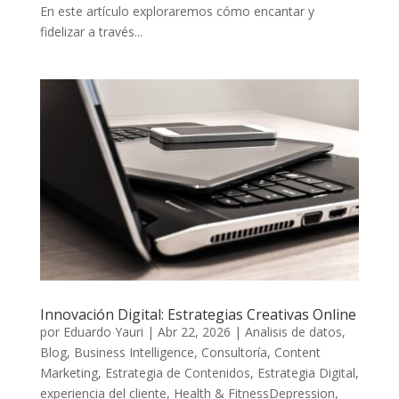
En este artículo exploraremos cómo encantar y
fidelizar a través...
Innovación Digital: Estrategias Creativas Online
por
Eduardo Yauri
|
Abr 22, 2026
|
Analisis de datos
,
Blog
,
Business Intelligence
,
Consultoría
,
Content
Marketing
,
Estrategia de Contenidos
,
Estrategia Digital
,
experiencia del cliente
,
Health & FitnessDepression
,