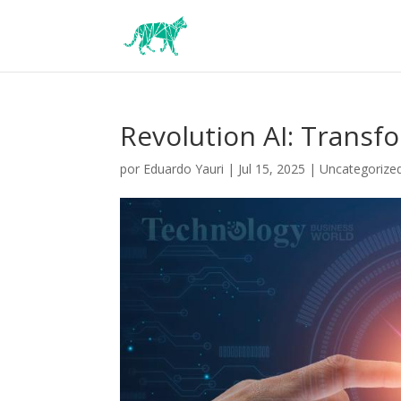
Revolution AI: Transfo
por
Eduardo Yauri
|
Jul 15, 2025
|
Uncategorize