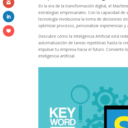
En ⁣la era de la transformación digital, el Machi
estrategias ⁣empresariales. Con la capacidad de
tecnología revoluciona⁢ la⁣ toma de decisiones‌ e
optimizar ​procesos, personalizar experiencias y 
Descubre⁢ cómo la Inteligencia Artificial está red
automatización de‍ tareas ‍repetitivas hasta la c
impulsar tu empresa hacia⁤ el futuro. Convierte l
inteligencia artificial.
Facebook
Twitter