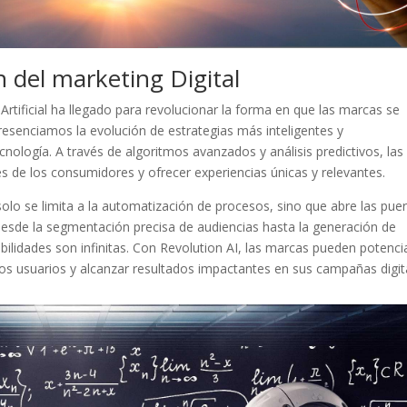
n del marketing Digital
 Artificial ha llegado para revolucionar⁤ la forma en⁢ que‍ las⁢ marcas se
esenciamos la ⁤evolución de estrategias más inteligentes ⁣y
cnología. ​A través de algoritmos ‌avanzados y análisis predictivos, las
⁢ de los consumidores⁣ y ofrecer experiencias únicas y relevantes.
olo se⁢ limita ‍a ‌la automatización de procesos, sino que abre las pue
.Desde la segmentación precisa de audiencias hasta la generación de
bilidades son ⁣infinitas. Con Revolution AI, las marcas pueden⁢ potenci
los usuarios y alcanzar resultados impactantes⁤ en sus campañas digit
Pinterest
Gmail
LinkedIn