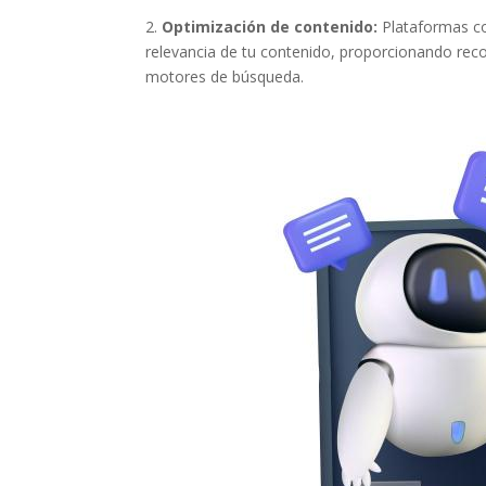
2.
Optimización ⁤de​ contenido:
Plataformas com
relevancia de tu contenido, proporcionando reco
motores de búsqueda.
Facebook
Twitter
Gmail
LinkedIn