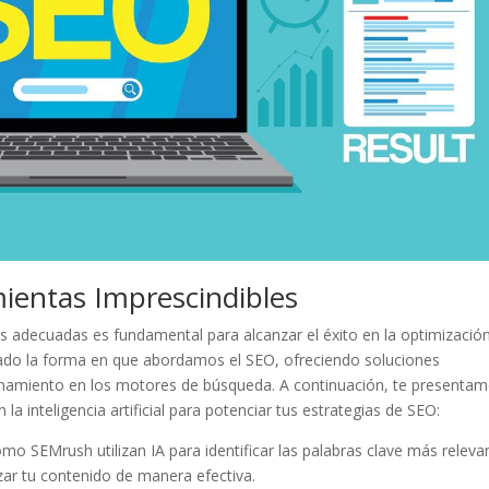
ientas Imprescindibles
as adecuadas es fundamental para alcanzar el éxito en la ⁣optimizació
lucionado la forma en que abordamos el SEO, ofreciendo​ soluciones
ionamiento en los⁤ motores de ⁣búsqueda. A continuación, te presenta
a inteligencia⁣ artificial para⁢ potenciar tus estrategias ⁣de SEO:
o SEMrush utilizan IA para identificar las palabras clave‍ más releva
zar tu​ contenido de manera efectiva.