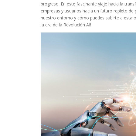
progreso. En este fascinante viaje hacia la trans
empresas ‌y usuarios hacia un futuro repleto de pos
nuestro entorno y ⁣cómo puedes ‍subirte ⁣a esta⁣ 
la era de la ‍Revolución AI!
Facebook
Twitter