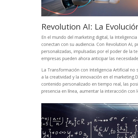
Revolution AI: La Evolució
En el mundo​ del marketing ⁢digital, la Inteligencia
conectan con su audiencia. Con Revolution AI, pr
personalizadas, impulsadas ⁣por‌ el poder de la te
⁤empresas pueden ahora anticipar las necesidades
La Transformación con Inteligencia Artificial no s
a la creatividad y la innovación en el marketing
contenido personalizado en tiempo real,​ las ​posi
presencia en línea, aumentar la interacción con 
Facebook
Twitter