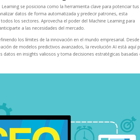
ne Learning se ‌posiciona como la herramienta clave para‍ potenciar ​tus
 analizar datos de forma automatizada y predecir patrones, esta
n‌ todos‌ los sectores. Aprovecha el poder del‌ Machine Learning para
anticiparte a las ⁣necesidades del mercado.
efiniendo ​los ⁢límites de la ‌innovación en el mundo ‍empresarial. Desde
reación de modelos predictivos avanzados,⁤ la revolución AI está aquí 
os datos en ⁢insights valiosos y toma ​decisiones estratégicas basadas 
Pinterest
Gmail
LinkedIn