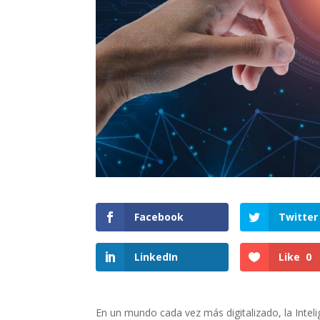
Facebook
Twitter
LinkedIn
Like
0
En un mundo cada vez más digitalizado, la Inteligen