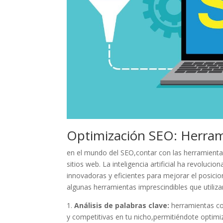
Optimización​ SEO: Herram
en el ‌mundo del ⁤SEO,contar con ​las herramient
sitios web. ⁢La inteligencia ⁣artificial⁢ ha‌ revo
‍innovadoras y eficientes para mejorar el posic
algunas herramientas imprescindibles que utilizan l
1.
Análisis de palabras clave:
herramientas com
y competitivas en ​tu nicho,permitiéndote optimi