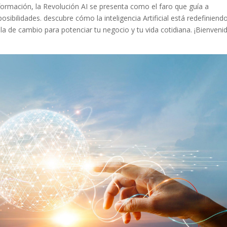
formación,⁣ la Revolución AI se presenta como el faro que guía​ a
ibilidades.​ descubre cómo la inteligencia Artificial⁤ está redefiniendo
ola de cambio para potenciar tu negocio y tu vida cotidiana.⁣ ¡Bienvenid
Pinterest
Gmail
LinkedIn