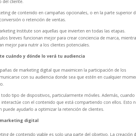
 del cliente.
rketing de contenido en campañas opcionales, o en la parte superior d
conversión o retención de ventas.
eting Institute son aquellas que invierten en todas las etapas.
culos breves funcionan mejor para crear conciencia de marca, mientr
n mejor para nutrir a los clientes potenciales.
nte cuándo y dónde lo verá tu audiencia
añas de marketing digital que maximicen la participación de los
comunicarse con su audiencia donde sea que estén en cualquier mome
o.
 todo tipo de dispositivos, particularmente móviles. Además, cuando
e interactúe con el contenido que está compartiendo con ellos. Esto 
 puede ayudarlo a optimizar la retención de clientes.
marketing digital
ing de contenido viable es solo una parte del objetivo. La creación 