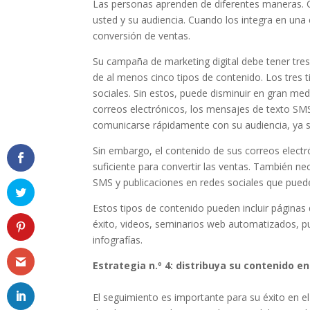
Las personas aprenden de diferentes maneras. 
usted y su audiencia. Cuando los integra en una
conversión de ventas.
Su campaña de marketing digital debe tener tre
de al menos cinco tipos de contenido. Los tres
sociales. Sin estos, puede disminuir en gran med
correos electrónicos, los mensajes de texto SMS
comunicarse rápidamente con su audiencia, ya sea
Sin embargo, el contenido de sus correos electr
suficiente para convertir las ventas. También n
SMS y publicaciones en redes sociales que puede
Estos tipos de contenido pueden incluir páginas d
éxito, videos, seminarios web automatizados, pub
infografías.
Estrategia n.º 4: distribuya su contenido en
El seguimiento es importante para su éxito en el 