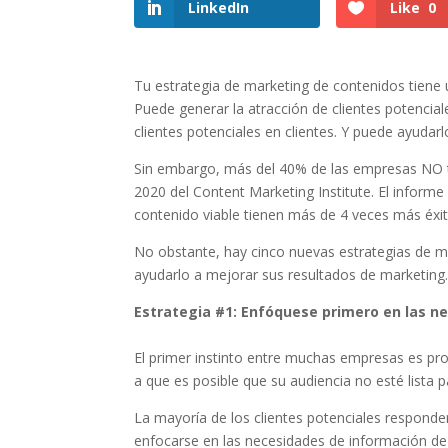
LinkedIn
Like
0
Tu estrategia de marketing de contenidos tiene 
Puede generar la atracción de clientes potenciale
clientes potenciales en clientes. Y puede ayudarl
Sin embargo, más del 40% de las empresas NO t
2020 del Content Marketing Institute. El infor
contenido viable tienen más de 4 veces más éxit
No obstante, hay cinco nuevas estrategias de m
ayudarlo a mejorar sus resultados de marketing
Estrategia #1: Enfóquese primero en las n
El primer instinto entre muchas empresas es pro
a que es posible que su audiencia no esté lista 
La mayoría de los clientes potenciales responde
enfocarse en las necesidades de información de