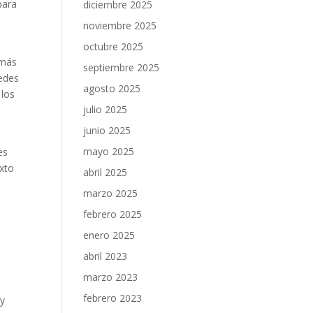
para
diciembre 2025
noviembre 2025
octubre 2025
emás
septiembre 2025
redes
agosto 2025
 los
julio 2025
junio 2025
mayo 2025
es
exto
abril 2025
marzo 2025
febrero 2025
enero 2025
abril 2023
marzo 2023
febrero 2023
 y