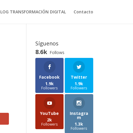
BLOG TRANSFORMACIÓN DIGITAL
Contacto
Síguenos
8.6k
Follows
Facebook
Twitter
1.9k
1.9k
Followers
Followers
YouTube
Instagra
m
2k
1.3k
Followers
Followers