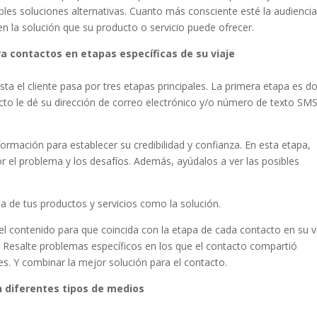
les soluciones alternativas. Cuanto más consciente esté la audienci
 la solución que su producto o servicio puede ofrecer.
ra contactos en etapas específicas de su viaje
asta el cliente pasa por tres etapas principales. La primera etapa es 
cto le dé su dirección de correo electrónico y/o número de texto SM
ormación para establecer su credibilidad y confianza. En esta etapa,
 el problema y los desafíos. Además, ayúdalos a ver las posibles
a de tus productos y servicios como la solución.
 contenido para que coincida con la etapa de cada contacto en su vi
Resalte problemas específicos en los que el contacto compartió
es. Y combinar la mejor solución para el contacto.
en diferentes tipos de medios