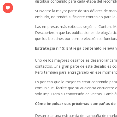
distribuir contenido para cada etapa del recorrido
Si invierte la mayor parte de sus dólares de ma
embudo, no tendrá suficiente contenido para la 
Las empresas más exitosas según el Content Mark
Descubrieron que las publicaciones de blog/artí
que los boletines por correo electrónico funciona
Estrategia n.º 5: Entrega contenido releva
Uno de los mayores desafíos es desarrollar camp
contactos. Una gran parte de este desafío es 
Pero también para entregárselo en ese moment
Es por eso que lo mejor es crear contenido para
comunique, facilite que su audiencia encuentre 
solo impulsará su conversión de ventas. También
Cómo impulsar sus próximas campañas de 
Desarrollar una estrategia de campaña de market