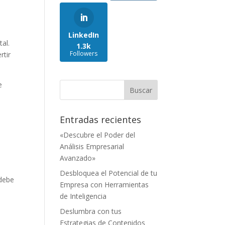
LinkedIn
al.
1.3k
Followers
rtir
e
Entradas recientes
«Descubre el Poder del
Análisis Empresarial
Avanzado»
Desbloquea el Potencial de tu
 debe
Empresa con Herramientas
de Inteligencia
Deslumbra con tus
Estrategias de Contenidos