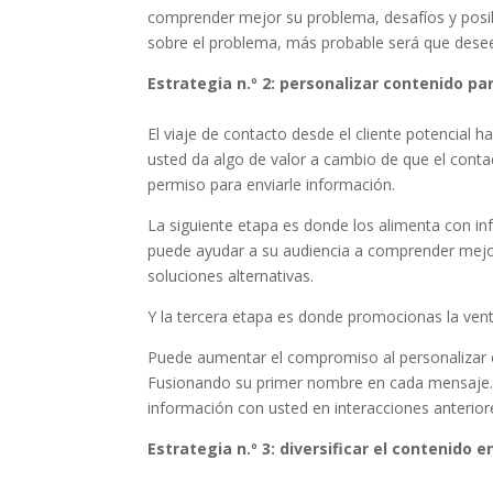
comprender mejor su problema, desafíos y posib
sobre el problema, más probable será que deseen
Estrategia n.º 2: personalizar contenido pa
El viaje de contacto desde el cliente potencial h
usted da algo de valor a cambio de que el conta
permiso para enviarle información.
La siguiente etapa es donde los alimenta con inf
puede ayudar a su audiencia a comprender mejor
soluciones alternativas.
Y la tercera etapa es donde promocionas la vent
Puede aumentar el compromiso al personalizar el
Fusionando su primer nombre en cada mensaje. 
información con usted en interacciones anterior
Estrategia n.º 3: diversificar el contenido 