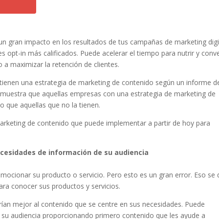
un gran impacto en los resultados de tus campañas de marketing digit
s opt-in más calificados. Puede acelerar el tiempo para nutrir y conve
o a maximizar la retención de clientes.
ienen una estrategia de marketing de contenido según un informe d
me muestra que aquellas empresas con una estrategia de marketing de
o que aquellas que no la tienen.
arketing de contenido que puede implementar a partir de hoy para
.
ecesidades de información de su audiencia
mocionar su producto o servicio. Pero esto es un gran error. Eso se
para conocer sus productos y servicios.
rían mejor al contenido que se centre en sus necesidades. Puede
 su audiencia proporcionando primero contenido que les ayude a