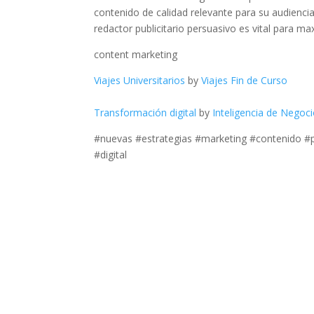
contenido de calidad relevante para su audiencia
redactor publicitario persuasivo es vital para m
content marketing
Viajes Universitarios
by
Viajes Fin de Curso
Transformación digital
by
Inteligencia de Negoc
#nuevas #estrategias #marketing #contenido #
#digital