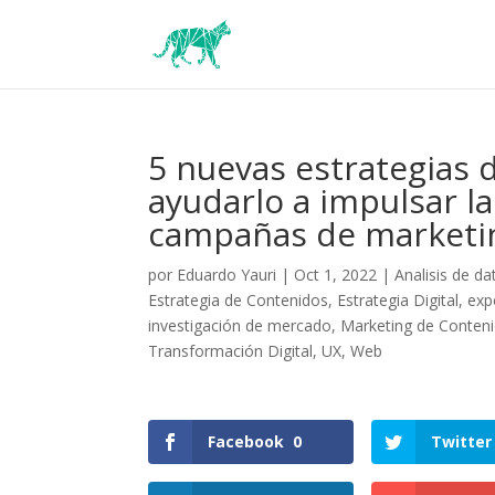
5 nuevas estrategias 
ayudarlo a impulsar l
campañas de marketin
por
Eduardo Yauri
|
Oct 1, 2022
|
Analisis de da
Estrategia de Contenidos
,
Estrategia Digital
,
exp
investigación de mercado
,
Marketing de Conten
Transformación Digital
,
UX
,
Web
Facebook
0
Twitter