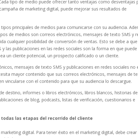
Cada tipo de medio puede ofrecer tanto ventajas como desventajas 
 campaña de marketing digital, puede mejorar sus resultados de
s tipos principales de medios para comunicarse con su audiencia. Ad
 tipos de medios son correos electrónicos, mensajes de texto SMS y 
ida cualquier posibilidad de conversión de ventas. Esto se debe a que
 y las publicaciones en las redes sociales son la forma en que puede
 un cliente potencial, un prospecto calificado o un cliente.
ónicos, mensajes de texto SMS y publicaciones en redes sociales no 
ecesita mayor contenido que sus correos electrónicos, mensajes de t
n vincularse con el contenido para que su audiencia lo descargue.
e destino, informes o libros electrónicos, libros blancos, historias de
licaciones de blog, podcasts, listas de verificación, cuestionarios e
 todas las etapas del recorrido del cliente
marketing digital. Para tener éxito en el marketing digital, debe crear