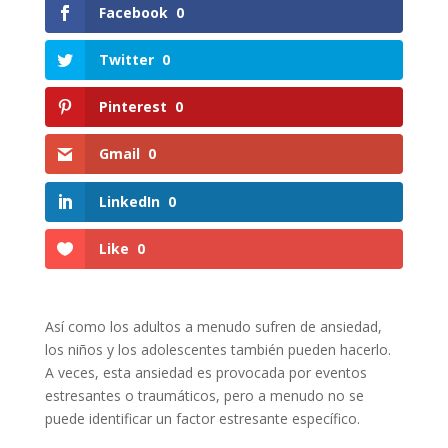
Facebook
0
Twitter
0
Pinterest
0
Gmail
0
LinkedIn
0
Like
0
Así como los adultos a menudo sufren de ansiedad,
los niños y los adolescentes también pueden hacerlo.
A veces, esta ansiedad es provocada por eventos
estresantes o traumáticos, pero a menudo no se
puede identificar un factor estresante específico.