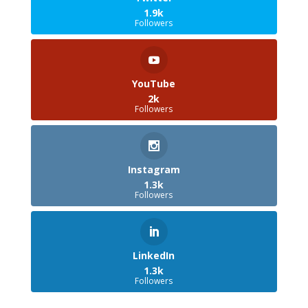
1.9k
Followers
YouTube
2k
Followers
Instagram
1.3k
Followers
LinkedIn
1.3k
Followers