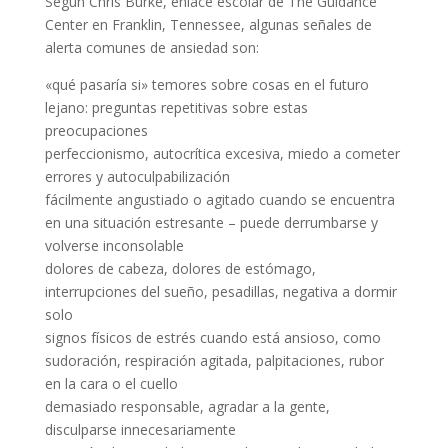
Según Chris Burke, enlace escolar de The Guidance
Center en Franklin, Tennessee, algunas señales de
alerta comunes de ansiedad son:
«qué pasaría si» temores sobre cosas en el futuro
lejano: preguntas repetitivas sobre estas
preocupaciones
perfeccionismo, autocrítica excesiva, miedo a cometer
errores y autoculpabilización
fácilmente angustiado o agitado cuando se encuentra
en una situación estresante – puede derrumbarse y
volverse inconsolable
dolores de cabeza, dolores de estómago,
interrupciones del sueño, pesadillas, negativa a dormir
solo
signos físicos de estrés cuando está ansioso, como
sudoración, respiración agitada, palpitaciones, rubor
en la cara o el cuello
demasiado responsable, agradar a la gente,
disculparse innecesariamente