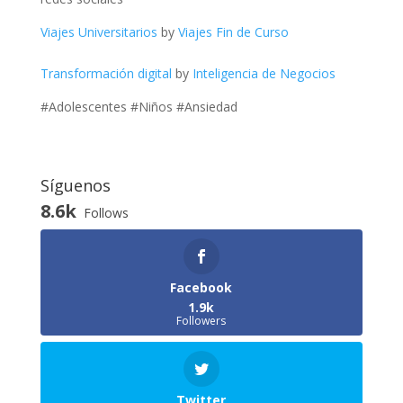
Viajes Universitarios
by
Viajes Fin de Curso
Transformación digital
by
Inteligencia de Negocios
#Adolescentes #Niños #Ansiedad
Síguenos
8.6k
Follows
Facebook
1.9k
Followers
Twitter