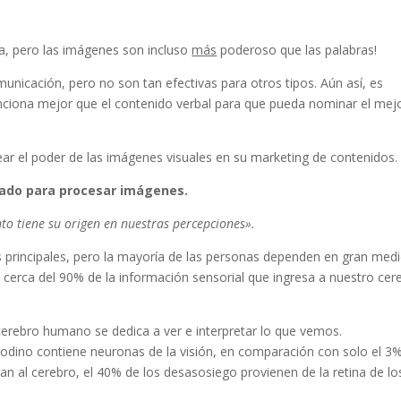
, pero las imágenes son incluso
más
poderoso que las palabras!
unicación, pero no son tan efectivas para otros tipos. Aún así, es
nciona mejor que el contenido verbal para que pueda nominar el mej
ar el poder de las imágenes visuales en su marketing de contenidos.
ñado para procesar imágenes.
o tiene su origen en nuestras percepciones».
s principales, pero la mayoría de las personas dependen en gran med
ue cerca del 90% de la información sensorial que ingresa a nuestro cer
cerebro humano se dedica a ver e interpretar lo que vemos.
dino contiene neuronas de la visión, en comparación con solo el 3
an al cerebro, el 40% de los desasosiego provienen de la retina de lo