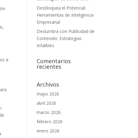
Desbloquea el Potencial:
ión
Herramientas de Inteligencia
Empresarial
e,
Deslumbra con Publicidad de
Contenido: Estrategias
Infalibles
nos a
Comentarios
recientes
Archivos
para
mayo 2026
abril 2026
n
marzo 2026
 de
febrero 2026
enero 2026
a