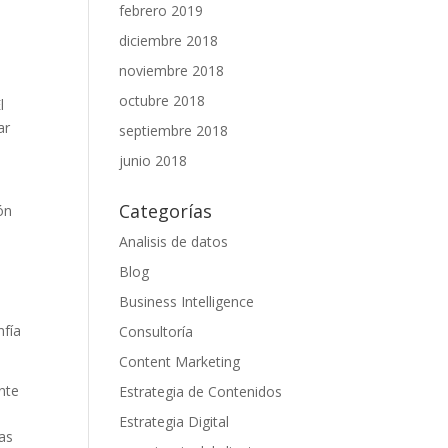
febrero 2019
diciembre 2018
noviembre 2018
octubre 2018
l
ar
septiembre 2018
junio 2018
Categorías
ón
Analisis de datos
Blog
Business Intelligence
nfía
Consultoría
Content Marketing
nte
Estrategia de Contenidos
Estrategia Digital
as