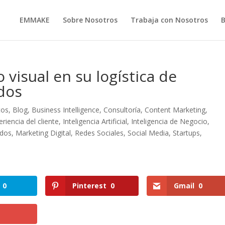
EMMAKE
Sobre Nosotros
Trabaja con Nosotros
 visual en su logística de
dos
tos
,
Blog
,
Business Intelligence
,
Consultoría
,
Content Marketing
,
eriencia del cliente
,
Inteligencia Artificial
,
Inteligencia de Negocio
,
idos
,
Marketing Digital
,
Redes Sociales
,
Social Media
,
Startups
,
0
Pinterest
0
Gmail
0