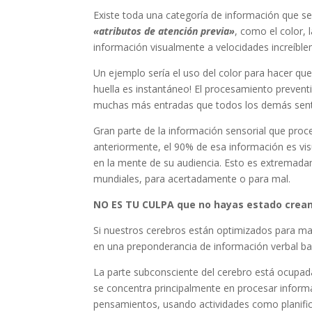
Existe toda una categoría de información que s
«atributos de atención previa»
, como el color, 
información visualmente a velocidades increíble
Un ejemplo sería el uso del color para hacer que
huella es instantáneo! El procesamiento prevent
muchas más entradas que todos los demás sen
Gran parte de la información sensorial que pr
anteriormente, el 90% de esa información es vis
en la mente de su audiencia. Esto es extremadam
mundiales, para acertadamente o para mal.
NO ES TU CULPA que no hayas estado crean
Si nuestros cerebros están optimizados para man
en una preponderancia de información verbal bas
La parte subconsciente del cerebro está ocupad
se concentra principalmente en procesar informa
pensamientos, usando actividades como planific