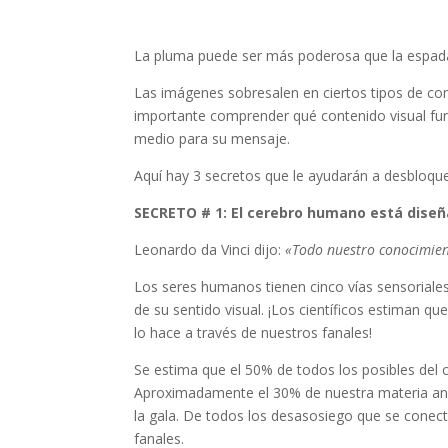
La pluma puede ser más poderosa que la espada
Las imágenes sobresalen en ciertos tipos de com
importante comprender qué contenido visual fu
medio para su mensaje.
Aquí hay 3 secretos que le ayudarán a desbloque
SECRETO # 1: El cerebro humano está dise
Leonardo da Vinci dijo:
«Todo nuestro conocimient
Los seres humanos tienen cinco vías sensoriale
de su sentido visual. ¡Los científicos estiman q
lo hace a través de nuestros fanales!
Se estima que el 50% de todos los posibles del 
Aproximadamente el 30% de nuestra materia ano
la gala. De todos los desasosiego que se conect
fanales.