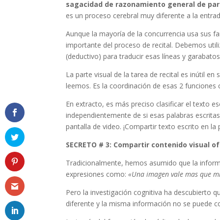
sagacidad de razonamiento general de para
es un proceso cerebral muy diferente a la entra
Aunque la mayoría de la concurrencia usa sus fa
importante del proceso de recital. Debemos util
(deductivo) para traducir esas líneas y garabato
La parte visual de la tarea de recital es inútil en
leemos. Es la coordinación de esas 2 funciones 
En extracto, es más preciso clasificar el texto 
independientemente de si esas palabras escrita
pantalla de video. ¡Compartir texto escrito en la
SECRETO # 3: Compartir contenido visual of
Tradicionalmente, hemos asumido que la informa
expresiones como:
«Una imagen vale mas que mi
Pero la investigación cognitiva ha descubierto
diferente y la misma información no se puede c