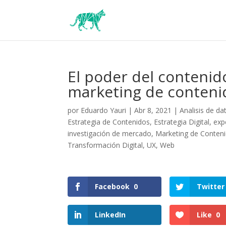
El poder del contenido
marketing de conteni
por
Eduardo Yauri
|
Abr 8, 2021
|
Analisis de da
Estrategia de Contenidos
,
Estrategia Digital
,
exp
investigación de mercado
,
Marketing de Conten
Transformación Digital
,
UX
,
Web
Facebook
0
Twitter
LinkedIn
Like
0