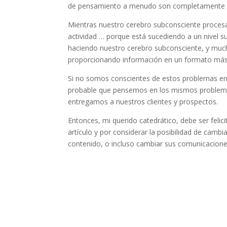
de pensamiento a menudo son completamente in
Mientras nuestro cerebro subconsciente proces
actividad … porque está sucediendo a un nivel 
haciendo nuestro cerebro subconsciente, y mu
proporcionando información en un formato más
Si no somos conscientes de estos problemas en
probable que pensemos en los mismos problema
entregamos a nuestros clientes y prospectos.
Entonces, mi querido catedrático, debe ser feli
artículo y por considerar la posibilidad de camb
contenido, o incluso cambiar sus comunicaciones