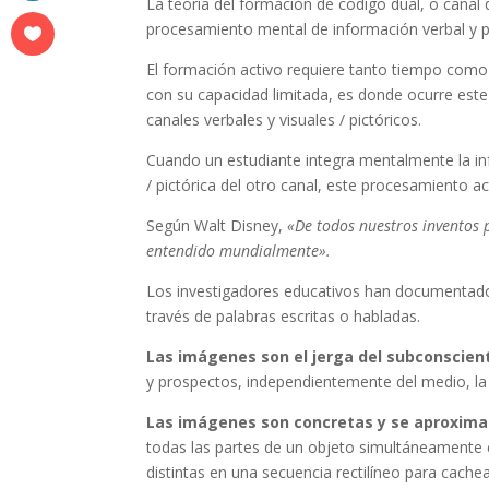
La teoría del formación de código dual, o canal
procesamiento mental de información verbal y pi
El formación activo requiere tanto tiempo como
con su capacidad limitada, es donde ocurre este 
canales verbales y visuales / pictóricos.
Cuando un estudiante integra mentalmente la in
/ pictórica del otro canal, este procesamiento a
Según Walt Disney,
«De todos nuestros inventos 
entendido mundialmente».
Los investigadores educativos han documenta
través de palabras escritas o habladas.
Las imágenes son el jerga del subconscien
y prospectos, independientemente del medio, la 
Las imágenes son concretas y se aproxima
todas las partes de un objeto simultáneamente c
distintas en una secuencia rectilíneo para cach