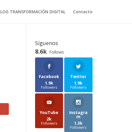
BLOG TRANSFORMACIÓN DIGITAL
Contacto
Síguenos
8.6k
Follows
Facebook
Twitter
1.9k
1.9k
Followers
Followers
YouTube
Instagra
m
2k
1.3k
Followers
Followers