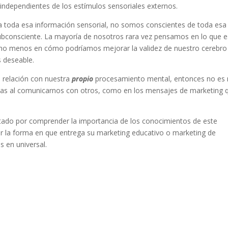
dependientes de los estímulos sensoriales externos.
a toda esa información sensorial, no somos conscientes de toda esa
subconsciente. La mayoría de nosotros rara vez pensamos en lo que e
cho menos en cómo podríamos mejorar la validez de nuestro cerebro
 deseable.
 relación con nuestra
propio
procesamiento mental, entonces no es
s al comunicarnos con otros, como en los mensajes de marketing 
citado por comprender la importancia de los conocimientos de este
iar la forma en que entrega su marketing educativo o marketing de
 en universal.