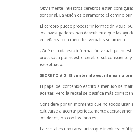
Obviamente, nuestros cerebros están configurado
sensorial. La visión es claramente el camino pri
El cerebro puede procesar información visual 60
los investigadores han descubierto que las ayu
enseñanza con métodos verbales solamente.
¿Qué es toda esta información visual que nuest
procesada por nuestro cerebro subconsciente y 
exceptuado.
SECRETO # 2: El contenido escrito es
no
pri
El papel del contenido escrito a menudo se mal
acertar. Pero la recital se clasifica más correc
Considere por un momento que no todos usan su
cultivarse a acertar perfectamente acertadament
los dedos, no con los fanales.
La recital es una tarea única que involucra múlti