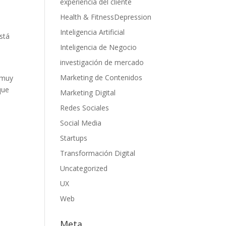
experiencia del cliente
Health & FitnessDepression
Inteligencia Artificial
stá
Inteligencia de Negocio
investigación de mercado
Marketing de Contenidos
 muy
que
Marketing Digital
Redes Sociales
Social Media
Startups
Transformación Digital
Uncategorized
UX
Web
Meta