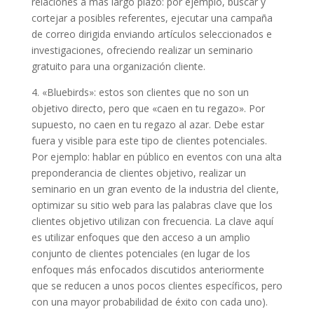
relaciones a más largo plazo: por ejemplo, buscar y
cortejar a posibles referentes, ejecutar una campaña
de correo dirigida enviando artículos seleccionados e
investigaciones, ofreciendo realizar un seminario
gratuito para una organización cliente.
4. «Bluebirds»: estos son clientes que no son un
objetivo directo, pero que «caen en tu regazo». Por
supuesto, no caen en tu regazo al azar. Debe estar
fuera y visible para este tipo de clientes potenciales.
Por ejemplo: hablar en público en eventos con una alta
preponderancia de clientes objetivo, realizar un
seminario en un gran evento de la industria del cliente,
optimizar su sitio web para las palabras clave que los
clientes objetivo utilizan con frecuencia. La clave aquí
es utilizar enfoques que den acceso a un amplio
conjunto de clientes potenciales (en lugar de los
enfoques más enfocados discutidos anteriormente
que se reducen a unos pocos clientes específicos, pero
con una mayor probabilidad de éxito con cada uno).