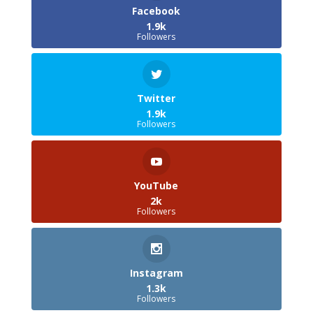
Facebook
1.9k
Followers
Twitter
1.9k
Followers
YouTube
2k
Followers
Instagram
1.3k
Followers