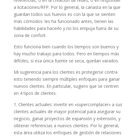
referencias, o en la creación de redes, o en responder
a licitaciones/RFP. Por lo general, la canasta en la que
guardan todos sus huevos es con la que se sienten
más cómodos: les ha funcionado antes, tienen las
habilidades para hacerlo y no los empuja fuera de su
zona de confort.
Esto funciona bien cuando los tiempos son buenos y
hay mucho trabajo para todos. Pero en tiempos más
difíciles, si esa única fuente se seca, quedan varados.
Mi sugerencia para los clientes es protegerse contra
esto teniendo siempre múltiples enfoques para ganar
nuevos clientes. En particular, sugiero que se centren
en 4 tipos de clientes:
1. Clientes actuales: invertir en «supercomplacer» a sus
clientes actuales de mayor potencial para asegurar su
negocio, ganar proyectos de expansión y extensión, y
obtener referencias a nuevos clientes. Por lo general,
esta área utiliza los enfoques de gestión de relaciones