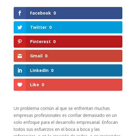
Facebook
0
Twitter
0
Pinterest
0
Gmail
0
LinkedIn
0
Like
0
Un problema común al que se enfrentan muchas
empresas profesionales es confiar demasiado en un
solo enfoque para el desarrollo empresarial. Enfocan
todos sus esfuerzos en el boca a boca y las