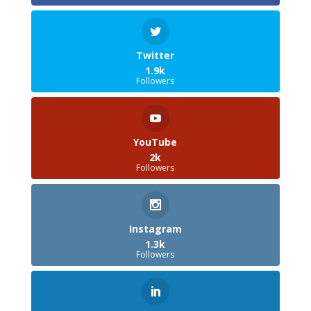
Twitter
1.9k
Followers
YouTube
2k
Followers
Instagram
1.3k
Followers