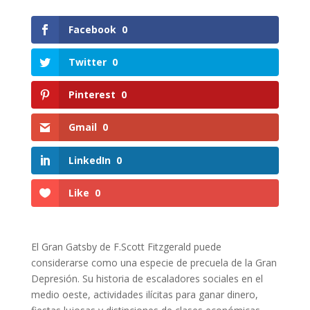
Facebook
0
Twitter
0
Pinterest
0
Gmail
0
LinkedIn
0
Like
0
El Gran Gatsby de F.Scott Fitzgerald puede
considerarse como una especie de precuela de la Gran
Depresión. Su historia de escaladores sociales en el
medio oeste, actividades ilícitas para ganar dinero,