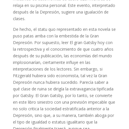
relaja en su piscina personal. Este evento, interpretado
después de la Depresión, sugiere una igualación de
clases.
De hecho, el statu quo representado en esta novela se
puso patas arriba con la embestida de la Gran
Depresión. Por supuesto, leer El gran Gatsby hoy con
la retrospectiva y el conocimiento de que cuatro años
después de su publicación, las economías del mundo
implosionarían, ciertamente influye en las
interpretaciones de los lectores. Sin embargo, si
Fitzgerald hubiera sido economista, tal vez la Gran
Depresión nunca hubiera sucedido. Parecía saber a
qué clase de ruina se dirigía la extravagancia tipificada
por Gatsby. El Gran Gatsby, por lo tanto, se convierte
en este libro siniestro con una previsión impecable que
no solo critica la sociedad estratificada anterior a la
Depresión, sino que, a su manera, también aboga por
el tipo de igualdad o estatus igualitario que la
Depresión finalmente traerá, aunque sea