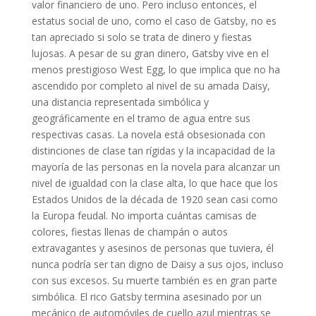
valor financiero de uno. Pero incluso entonces, el
estatus social de uno, como el caso de Gatsby, no es
tan apreciado si solo se trata de dinero y fiestas
lujosas. A pesar de su gran dinero, Gatsby vive en el
menos prestigioso West Egg, lo que implica que no ha
ascendido por completo al nivel de su amada Daisy,
una distancia representada simbólica y
geográficamente en el tramo de agua entre sus
respectivas casas. La novela está obsesionada con
distinciones de clase tan rígidas y la incapacidad de la
mayoría de las personas en la novela para alcanzar un
nivel de igualdad con la clase alta, lo que hace que los
Estados Unidos de la década de 1920 sean casi como
la Europa feudal. No importa cuántas camisas de
colores, fiestas llenas de champán o autos
extravagantes y asesinos de personas que tuviera, él
nunca podría ser tan digno de Daisy a sus ojos, incluso
con sus excesos. Su muerte también es en gran parte
simbólica. El rico Gatsby termina asesinado por un
mecánico de automóviles de cuello azul mientras se