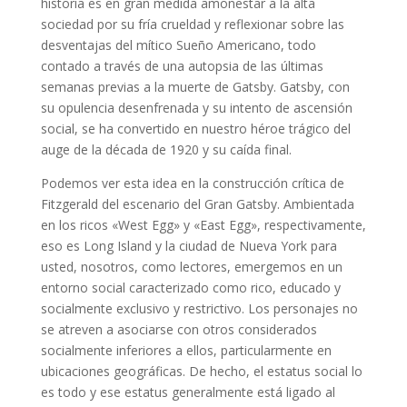
historia es en gran medida amonestar a la alta
sociedad por su fría crueldad y reflexionar sobre las
desventajas del mítico Sueño Americano, todo
contado a través de una autopsia de las últimas
semanas previas a la muerte de Gatsby. Gatsby, con
su opulencia desenfrenada y su intento de ascensión
social, se ha convertido en nuestro héroe trágico del
auge de la década de 1920 y su caída final.
Podemos ver esta idea en la construcción crítica de
Fitzgerald del escenario del Gran Gatsby. Ambientada
en los ricos «West Egg» y «East Egg», respectivamente,
eso es Long Island y la ciudad de Nueva York para
usted, nosotros, como lectores, emergemos en un
entorno social caracterizado como rico, educado y
socialmente exclusivo y restrictivo. Los personajes no
se atreven a asociarse con otros considerados
socialmente inferiores a ellos, particularmente en
ubicaciones geográficas. De hecho, el estatus social lo
es todo y ese estatus generalmente está ligado al