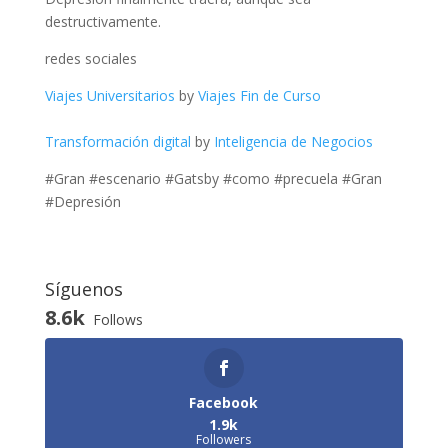
destructivamente.
redes sociales
Viajes Universitarios
by
Viajes Fin de Curso
Transformación digital
by
Inteligencia de Negocios
#Gran #escenario #Gatsby #como #precuela #Gran
#Depresión
Síguenos
8.6k
Follows
Facebook
1.9k
Followers