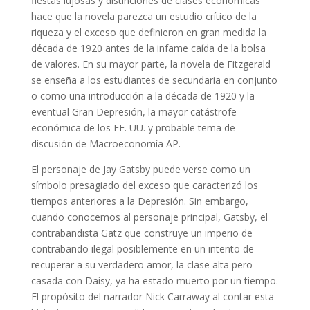
fiestas lujosas y distinciones de clases económicas
hace que la novela parezca un estudio crítico de la
riqueza y el exceso que definieron en gran medida la
década de 1920 antes de la infame caída de la bolsa
de valores. En su mayor parte, la novela de Fitzgerald
se enseña a los estudiantes de secundaria en conjunto
o como una introducción a la década de 1920 y la
eventual Gran Depresión, la mayor catástrofe
económica de los EE. UU. y probable tema de
discusión de Macroeconomía AP.
El personaje de Jay Gatsby puede verse como un
símbolo presagiado del exceso que caracterizó los
tiempos anteriores a la Depresión. Sin embargo,
cuando conocemos al personaje principal, Gatsby, el
contrabandista Gatz que construye un imperio de
contrabando ilegal posiblemente en un intento de
recuperar a su verdadero amor, la clase alta pero
casada con Daisy, ya ha estado muerto por un tiempo.
El propósito del narrador Nick Carraway al contar esta