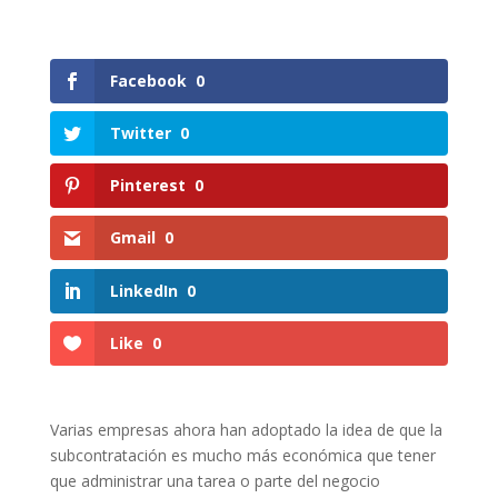
Facebook
0
Twitter
0
Pinterest
0
Gmail
0
LinkedIn
0
Like
0
Varias empresas ahora han adoptado la idea de que la
subcontratación es mucho más económica que tener
que administrar una tarea o parte del negocio