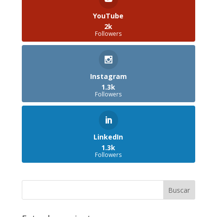
YouTube
2k
Followers
Instagram
1.3k
Followers
LinkedIn
1.3k
Followers