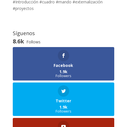
#Introducción #cuadro #mando #externalización
#proyectos
Síguenos
8.6k
Follows
Facebook
1.9k
Followers
Twitter
1.9k
Followers