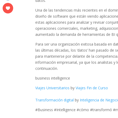
datos.
Una de las tendencias más recientes en el domini
diseño de software que están viendo aplicacione
estas aplicaciones para analizar y revisar conj
operaciones comerciales, marketing, adquisicion
aumentado la demanda de herramientas de BI q
Para ser una organización exitosa basada en da
las últimas décadas, los ‘datos’ han pasado de s
para mantenerse por delante de la competencia.
información empresarial, ya que los analistas y
continuación.
business intelligence
Viajes Universitarios
by
Viajes Fin de Curso
Transformación digital
by
Inteligencia de Negoc
#Business #Intelligence #cómo #transformó #