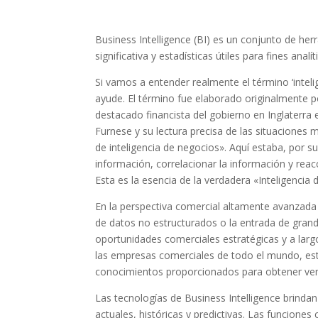
Business Intelligence (BI) es un conjunto de he
significativa y estadísticas útiles para fines an
Si vamos a entender realmente el término ‘inteli
ayude. El término fue elaborado originalmente po
destacado financista del gobierno en Inglaterra e
Furnese y su lectura precisa de las situaciones
de inteligencia de negocios». Aquí estaba, por s
información, correlacionar la información y reac
Esta es la esencia de la verdadera «Inteligencia
En la perspectiva comercial altamente avanzada 
de datos no estructurados o la entrada de grande
oportunidades comerciales estratégicas y a larg
las empresas comerciales de todo el mundo, esta
conocimientos proporcionados para obtener vent
Las tecnologías de Business Intelligence brinda
actuales, históricas y predictivas. Las funciones