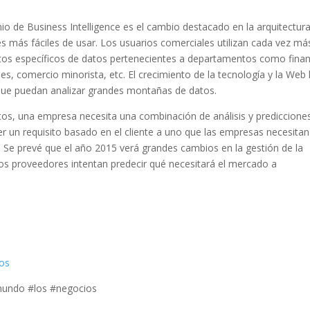
o de Business Intelligence es el cambio destacado en la arquitectura
s más fáciles de usar. Los usuarios comerciales utilizan cada vez má
untos específicos de datos pertenecientes a departamentos como fina
es, comercio minorista, etc. El crecimiento de la tecnología y la Web
ue puedan analizar grandes montañas de datos.
tos, una empresa necesita una combinación de análisis y predicciones
er un requisito basado en el cliente a uno que las empresas necesitan
 Se prevé que el año 2015 verá grandes cambios en la gestión de la
 los proveedores intentan predecir qué necesitará el mercado a
ios
mundo #los #negocios