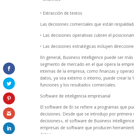
• Extracción de textos
Las decisiones comerciales que están respaldada
• Las decisiones operativas cubren el posicionam
• Las decisiones estratégicas incluyen direccion
En general, Business Intelligence puede ser más
segmento de mercado en el que opera la empresa
internas de la empresa, como finanzas y operaci
datos, ya sea externo o interno, puede crear la ‘
funciones y los resultados comerciales.
Software de inteligencia empresarial
El software de BI se refiere a programas que p
decisiones. Desde que se introdujo por primer
decisiones», el software de Business Intellige
empresas de software que producen herramientas 