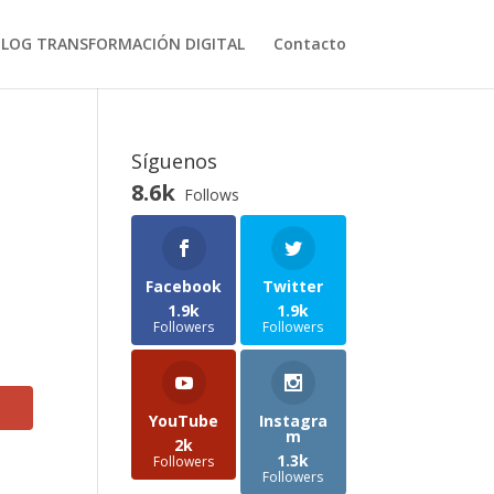
BLOG TRANSFORMACIÓN DIGITAL
Contacto
Síguenos
8.6k
Follows
Facebook
Twitter
1.9k
1.9k
Followers
Followers
YouTube
Instagra
m
2k
1.3k
Followers
Followers