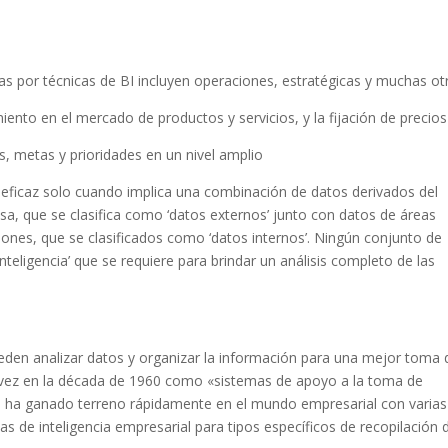
s por técnicas de BI incluyen operaciones, estratégicas y muchas ot
iento en el mercado de productos y servicios, y la fijación de precios
es, metas y prioridades en un nivel amplio
 eficaz solo cuando implica una combinación de datos derivados del
, que se clasifica como ‘datos externos’ junto con datos de áreas
ones, que se clasificados como ‘datos internos’. Ningún conjunto de
inteligencia’ que se requiere para brindar un análisis completo de las
ueden analizar datos y organizar la información para una mejor toma 
a vez en la década de 1960 como «sistemas de apoyo a la toma de
nce ha ganado terreno rápidamente en el mundo empresarial con varias
de inteligencia empresarial para tipos específicos de recopilación 