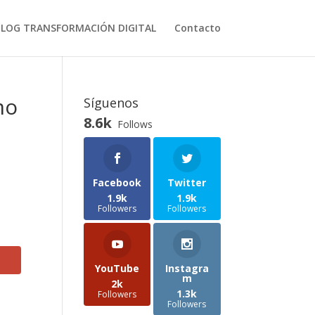
BLOG TRANSFORMACIÓN DIGITAL
Contacto
mo
Síguenos
8.6k
Follows
Facebook
Twitter
1.9k
1.9k
Followers
Followers
YouTube
Instagra
m
2k
1.3k
Followers
Followers