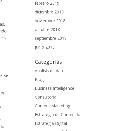
febrero 2019
diciembre 2018
noviembre 2018
as.
octubre 2018
ando
er la
septiembre 2018
junio 2018
Categorías
Analisis de datos
te se
Blog
Business Intelligence
 Son
Consultoría
n
Content Marketing
y
Estrategia de Contenidos
o
Estrategia Digital
do.