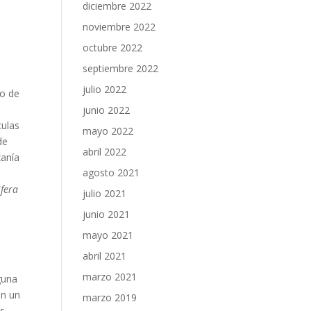
diciembre 2022
noviembre 2022
octubre 2022
septiembre 2022
julio 2022
to de
junio 2022
culas
mayo 2022
de
abril 2022
zanía
agosto 2021
ifera
julio 2021
junio 2021
mayo 2021
abril 2021
marzo 2021
nguna
on un
marzo 2019
os