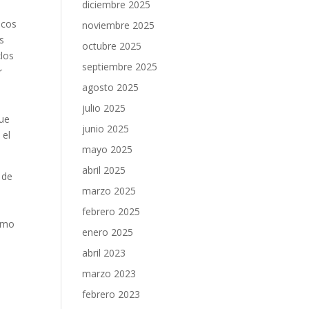
diciembre 2025
icos
noviembre 2025
s
octubre 2025
los
septiembre 2025
r
agosto 2025
julio 2025
que
junio 2025
 el
mayo 2025
abril 2025
 de
marzo 2025
febrero 2025
ismo
enero 2025
abril 2023
marzo 2023
febrero 2023