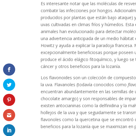
Es interesante notar que las moléculas de resve
combatir las infecciones por hongos. Adicionalmen
producidos por plantas que están bajo ataque) y,
uvas cultivadas en climas fríos y húmedos. Esta 
animales han evolucionado para detectar molécul
una advertencia anticipada de un medio hábitat 
Howitz y ayuda a explicar la paradoja francesa
excepcionalmente beneficiosas porque poseen
produce el ácido elágico fitoquímico, y luego se
cáncer y otros beneficios para la lozanía.
Los flavonoides son un colección de compuestos q
la uva. Flavanoles (todavía conocidos como
flav
encuentran abundantemente en las semillas de u
chocolate amargo) y son responsables de imparti
existen antocianinas como la delfinidina y la ma
hollejos de la uva y que seguidamente se transm
flavonoles como la quercetina que se encontró q
beneficios para la lozanía que se maximizan en 