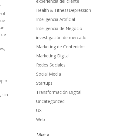
experiencia del cliente
l
Health & FitnessDepression
rol
Inteligencia Artificial
que
que
Inteligencia de Negocio
a de
investigación de mercado
Marketing de Contenidos
es,
Marketing Digital
Redes Sociales
Social Media
apio
Startups
Transformación Digital
, sin
Uncategorized
UX
Web
Meta