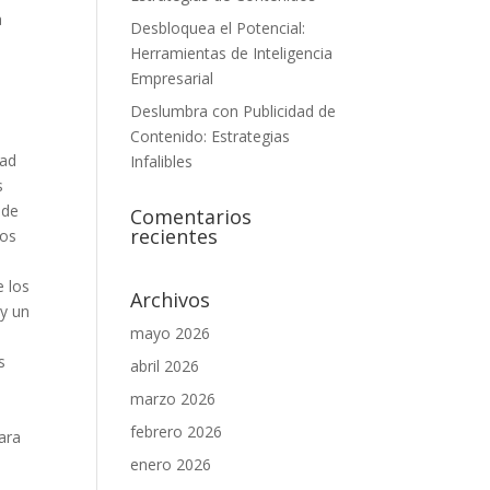
a
Desbloquea el Potencial:
Herramientas de Inteligencia
Empresarial
Deslumbra con Publicidad de
Contenido: Estrategias
dad
Infalibles
s
 de
Comentarios
recientes
los
e los
Archivos
 y un
mayo 2026
e
s
abril 2026
e
marzo 2026
febrero 2026
para
enero 2026