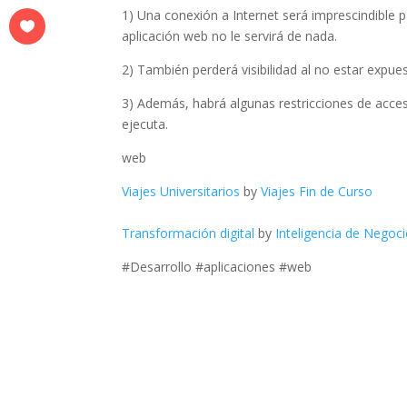
1) Una conexión a Internet será imprescindible pa
aplicación web no le servirá de nada.
2) También perderá visibilidad al no estar expues
3) Además, habrá algunas restricciones de acces
ejecuta.
web
Viajes Universitarios
by
Viajes Fin de Curso
Transformación digital
by
Inteligencia de Negoc
#Desarrollo #aplicaciones #web