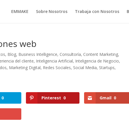
EMMAKE
Sobre Nosotros
Trabaja con Nosotros
iones web
tos
,
Blog
,
Business Intelligence
,
Consultoría
,
Content Marketing
,
eriencia del cliente
,
Inteligencia Artificial
,
Inteligencia de Negocio
,
idos
,
Marketing Digital
,
Redes Sociales
,
Social Media
,
Startups
,
0
Pinterest
0
Gmail
0