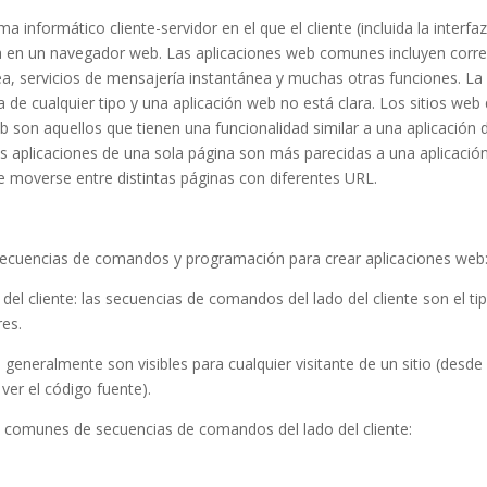
 informático cliente-servidor en el que el cliente (incluida la interfa
ecuta en un navegador web. Las aplicaciones web comunes incluyen corr
nea, servicios de mensajería instantánea y muchas otras funciones. La
 de cualquier tipo y una aplicación web no está clara. Los sitios web
son aquellos que tienen una funcionalidad similar a una aplicación 
as aplicaciones de una sola página son más parecidas a una aplicació
 moverse entre distintas páginas con diferentes URL.
, secuencias de comandos y programación para crear aplicaciones web
del cliente: las secuencias de comandos del lado del cliente son el ti
res.
generalmente son visibles para cualquier visitante de un sitio (desde 
ver el código fuente).
 comunes de secuencias de comandos del lado del cliente: