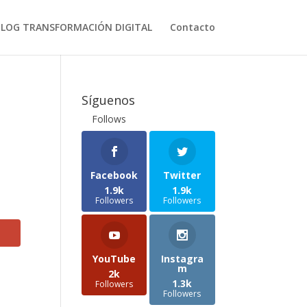
BLOG TRANSFORMACIÓN DIGITAL
Contacto
Síguenos
Follows
Facebook
Twitter
1.9k
1.9k
Followers
Followers
YouTube
Instagra
m
2k
1.3k
Followers
Followers