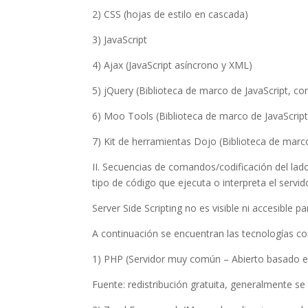
2) CSS (hojas de estilo en cascada)
3) JavaScript
4) Ajax (JavaScript asíncrono y XML)
5) jQuery (Biblioteca de marco de JavaScript, co
6) Moo Tools (Biblioteca de marco de JavaScrip
7) Kit de herramientas Dojo (Biblioteca de marc
II. Secuencias de comandos/codificación del lado
tipo de código que ejecuta o interpreta el servid
Server Side Scripting no es visible ni accesible p
A continuación se encuentran las tecnologías c
1) PHP (Servidor muy común – Abierto basado en
Fuente: redistribución gratuita, generalmente 