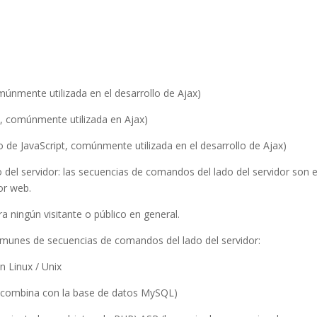
múnmente utilizada en el desarrollo de Ajax)
t, comúnmente utilizada en Ajax)
o de JavaScript, comúnmente utilizada en el desarrollo de Ajax)
 del servidor: las secuencias de comandos del lado del servidor son e
or web.
ara ningún visitante o público en general.
omunes de secuencias de comandos del lado del servidor:
 Linux / Unix
se combina con la base de datos MySQL)