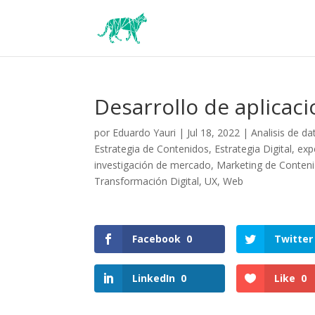
Desarrollo de aplicac
por
Eduardo Yauri
|
Jul 18, 2022
|
Analisis de da
Estrategia de Contenidos
,
Estrategia Digital
,
exp
investigación de mercado
,
Marketing de Conten
Transformación Digital
,
UX
,
Web
Facebook
0
Twitter
LinkedIn
0
Like
0