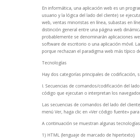
En informática, una aplicación web es un programa
usuario y la lógica del lado del cliente) se ej
web, ventas minoristas en línea, subastas en lí
distinción general entre una página web dinámica
probablemente se denominarán aplicaciones web 
software de escritorio o una aplicación móvil. L
porque rechazan el paradigma web más típico de
Tecnologías
Hay dos categorías principales de codificación
I. Secuencias de comandos/codificación del lado 
código que ejecutan o interpretan los navegado
Las secuencias de comandos del lado del cliente 
menú Ver, haga clic en «Ver código fuente» para 
A continuación se muestran algunas tecnologías
1) HTML (lenguaje de marcado de hipertexto)