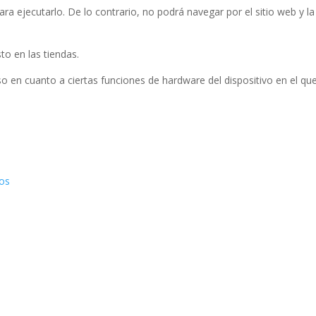
ra ejecutarlo. De lo contrario, no podrá navegar por el sitio web y la
to en las tiendas.
o en cuanto a ciertas funciones de hardware del dispositivo en el qu
ios