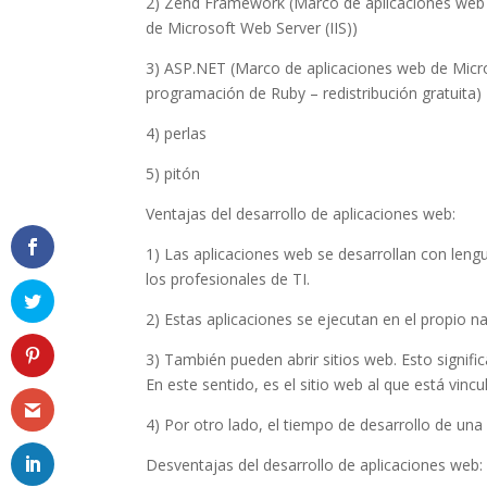
2) Zend Framework (Marco de aplicaciones web
de Microsoft Web Server (IIS))
3) ASP.NET (Marco de aplicaciones web de Micro
programación de Ruby – redistribución gratuita)
4) perlas
5) pitón
Ventajas del desarrollo de aplicaciones web:
1) Las aplicaciones web se desarrollan con le
los profesionales de TI.
2) Estas aplicaciones se ejecutan en el propio n
3) También pueden abrir sitios web. Esto signif
En este sentido, es el sitio web al que está vincu
4) Por otro lado, el tiempo de desarrollo de un
Desventajas del desarrollo de aplicaciones web: