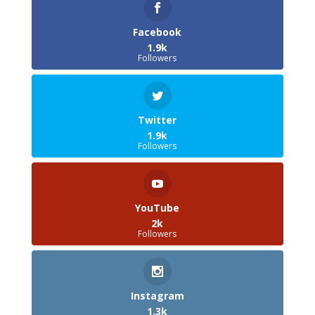
Facebook
1.9k
Followers
Twitter
1.9k
Followers
YouTube
2k
Followers
Instagram
1.3k