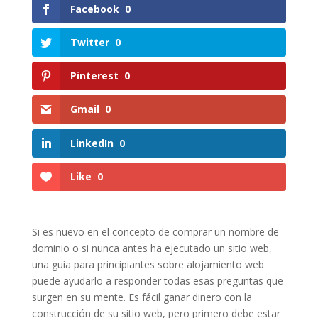
Facebook
0
Twitter
0
Pinterest
0
Gmail
0
LinkedIn
0
Like
0
Si es nuevo en el concepto de comprar un nombre de
dominio o si nunca antes ha ejecutado un sitio web,
una guía para principiantes sobre alojamiento web
puede ayudarlo a responder todas esas preguntas que
surgen en su mente. Es fácil ganar dinero con la
construcción de su sitio web, pero primero debe estar