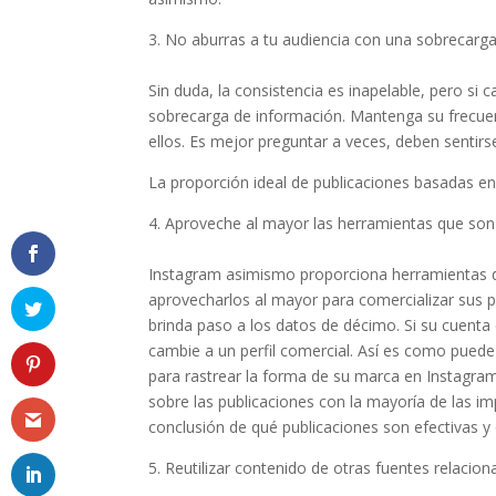
3. No aburras a tu audiencia con una sobrecarga
Sin duda, la consistencia es inapelable, pero si
sobrecarga de información. Mantenga su frecuenc
ellos. Es mejor preguntar a veces, deben sentirse
La proporción ideal de publicaciones basadas en 
4. Aproveche al mayor las herramientas que son
Instagram asimismo proporciona herramientas de
aprovecharlos al mayor para comercializar sus pr
brinda paso a los datos de décimo. Si su cuenta
cambie a un perfil comercial. Así es como puede
para rastrear la forma de su marca en Instagram.
sobre las publicaciones con la mayoría de las imp
conclusión de qué publicaciones son efectivas y
5. Reutilizar contenido de otras fuentes relacio