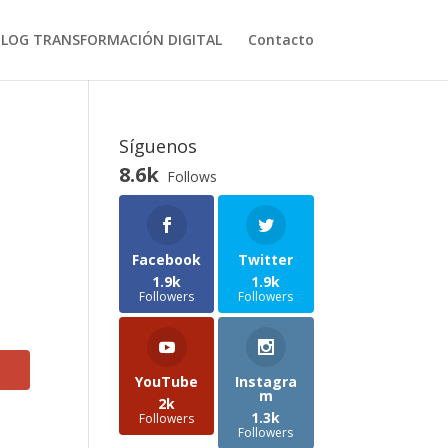
BLOG TRANSFORMACIÓN DIGITAL
Contacto
Síguenos
8.6k
Follows
Facebook
Twitter
1.9k
1.9k
Followers
Followers
YouTube
Instagra
m
2k
1.3k
Followers
Followers