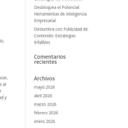
Desbloquea el Potencial:
Herramientas de Inteligencia
Empresarial
Deslumbra con Publicidad de
Contenido: Estrategias
lo,
Infalibles
Comentarios
recientes
Archivos
azar,
s al
mayo 2026
a
abril 2026
ad y
marzo 2026
febrero 2026
enero 2026