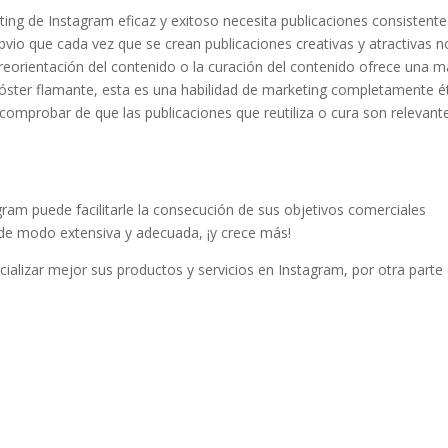
ting de Instagram eficaz y exitoso necesita publicaciones consistente
bvio que cada vez que se crean publicaciones creativas y atractivas n
reorientación del contenido o la curación del contenido ofrece una 
óster flamante, esta es una habilidad de marketing completamente é
 comprobar de que las publicaciones que reutiliza o cura son relevant
gram puede facilitarle la consecución de sus objetivos comerciales
 de modo extensiva y adecuada, ¡y crece más!
ializar mejor sus productos y servicios en Instagram, por otra parte