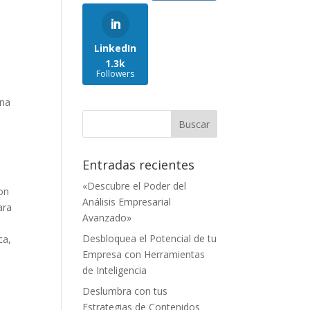
LinkedIn
1.3k
Followers
una
Entradas recientes
«Descubre el Poder del
on
Análisis Empresarial
ara
Avanzado»
Desbloquea el Potencial de tu
ca,
Empresa con Herramientas
de Inteligencia
Deslumbra con tus
Estrategias de Contenidos