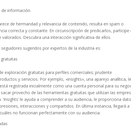
 de información.
 carece de hermandad y relevancia de contenido, resulta en spam o
ia correcta y constante. En circunscripción de predicarlos, participe
 valorados. Descubra una interacción significativa de ellos.
seguidores sugeridos por expertos de la industria es:
 gratuitas
 exploración gratuitas para perfiles comerciales; prudente
oductos y servicios. Por ejemplo, «insights», una aparejo analítica, l
 está registrada inicialmente como una cuenta personal para su negoc
 sacar provecho de las herramientas gratuitas que utilizan las empre
 ‘Insights’ le ayuda a comprender a su audiencia, le proporciona dat
resiones, interacciones y compartidos. En última instancia, llegará a 
 cuáles no funcionan perfectamente con su audiencia.
nadas