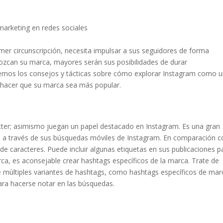
arketing en redes sociales
mer circunscripción, necesita impulsar a sus seguidores de forma
ozcan su marca, mayores serán sus posibilidades de durar
semos los consejos y tácticas sobre cómo explorar Instagram como 
 hacer que su marca sea más popular.
ter; asimismo juegan un papel destacado en Instagram. Es una gran
 a través de sus búsquedas móviles de Instagram. En comparación c
 de caracteres. Puede incluir algunas etiquetas en sus publicaciones p
rca, es aconsejable crear hashtags específicos de la marca. Trate de
e múltiples variantes de hashtags, como hashtags específicos de mar
ara hacerse notar en las búsquedas.
: