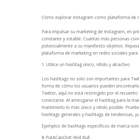
Cómo explorar Instagram como plataforma de m
Para impulsar su marketing de Instagram, en pri
constante y estable. Cuantas más personas con
potencialmente a su manifiesto objetivo. Repa
plataforma de marketing en redes sociales para
1. Utilice un hashtag único, nítido y atractivo
Los hashtags no solo son importantes para Twit
forma de cómo los usuarios pueden encontrarlo
Twitter, aquí no está restringido por el recuento
conectarse. Al arriesgarse el hashtag para la ma
mantenerlo lo más único y nítido posible. Prueb
hashtags generales y hashtags de tendencias, p
Ejemplos de hashtags específicos de marca son
# PutACanOnIt-Red Bull