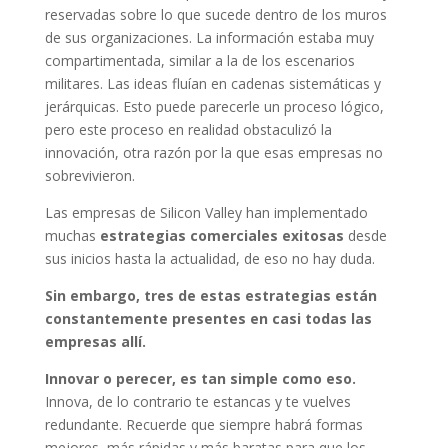
reservadas sobre lo que sucede dentro de los muros
de sus organizaciones. La información estaba muy
compartimentada, similar a la de los escenarios
militares. Las ideas fluían en cadenas sistemáticas y
jerárquicas. Esto puede parecerle un proceso lógico,
pero este proceso en realidad obstaculizó la
innovación, otra razón por la que esas empresas no
sobrevivieron.
Las empresas de Silicon Valley han implementado
muchas
estrategias comerciales exitosas
desde
sus inicios hasta la actualidad, de eso no hay duda.
Sin embargo, tres de estas estrategias están
constantemente presentes en casi todas las
empresas allí.
Innovar o perecer, es tan simple como eso.
Innova, de lo contrario te estancas y te vuelves
redundante. Recuerde que siempre habrá formas
mejores, más rápidas y más baratas para que los