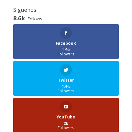
Síguenos
8.6k
Follows
Facebook
1.9k
Followers
Twitter
1.9k
Followers
YouTube
2k
Followers