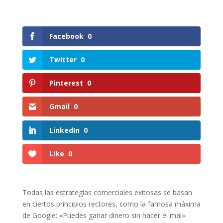
Facebook
0
Twitter
0
Pinterest
0
Gmail
0
LinkedIn
0
Like
0
Todas las estrategias comerciales exitosas se basan
en ciertos principios rectores, como la famosa máxima
de Google: «Puedes ganar dinero sin hacer el mal».