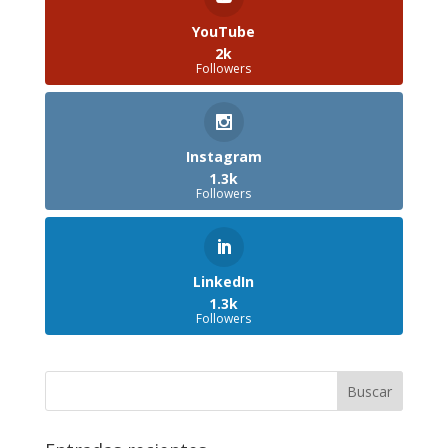
YouTube
2k
Followers
Instagram
1.3k
Followers
LinkedIn
1.3k
Followers