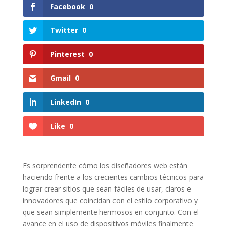
Facebook
0
Twitter
0
Pinterest
0
Gmail
0
LinkedIn
0
Like
0
Es sorprendente cómo los diseñadores web están
haciendo frente a los crecientes cambios técnicos para
lograr crear sitios que sean fáciles de usar, claros e
innovadores que coincidan con el estilo corporativo y
que sean simplemente hermosos en conjunto. Con el
avance en el uso de dispositivos móviles finalmente