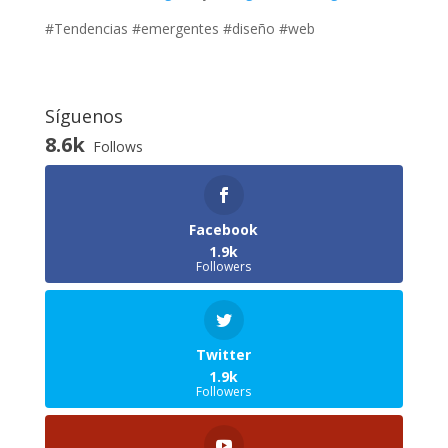
#Tendencias #emergentes #diseño #web
Síguenos
8.6k
Follows
Facebook
1.9k
Followers
Twitter
1.9k
Followers